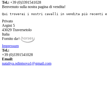
Tel.:
+39 (0)3391541028
Benvenuto sulla nostra pagina di vendita!
Qui troverai i nostri cavalli in vendita più recenti e 
Privato
Argini 5
43029 Traversetolo
Italia
Fornito da
Impressum
Tel.:
+39 (0)3391541028
Email:
nataliya.odintsova1@gmail.com