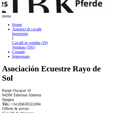
menu
Home
Annunci di cavalli
Inserzioni
f
Cavalli in vendita (29)
Venduto (591)
Contatti
Impressum
Asociación Ecuestre Rayo de
Sol
Paraje Oscayar 10
04200 Tabernas Almeria
Spagna
Tel.:
+34 (0)630322494
Offerte & servizi