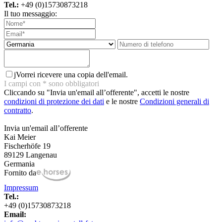
Tel.:
+49 (0)15730873218
Il tuo messaggio:
j
Vorrei ricevere una copia dell'email.
I campi con
*
sono obbligatori
Cliccando su "Invia un'email all’offerente", accetti le nostre
condizioni di protezione dei dati
e le nostre
Condizioni generali di
contratto
.
Invia un'email all’offerente
Kai Meier
Fischerhöfe 19
89129 Langenau
Germania
Fornito da
Impressum
Tel.:
+49 (0)15730873218
Email: