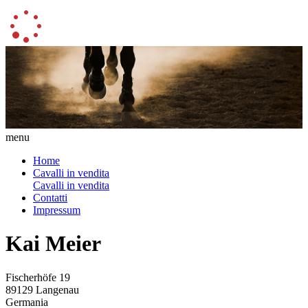
menu
Home
Cavalli in vendita
Cavalli in vendita
Contatti
Impressum
Kai Meier
Fischerhöfe 19
89129 Langenau
Germania