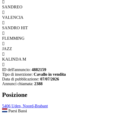

SANDREO

VALENCIA

SANDRO HIT

FLEMMING

JAZZ

KALINDA M

ID dell'annuncio:
4882159
Tipo di inserzione:
Cavallo in vendita
Data di pubblicazione:
07/07/2026
Annunci chiamata:
2388
Posizione
5406 Uden, Noord-Brabant
Paesi Bassi