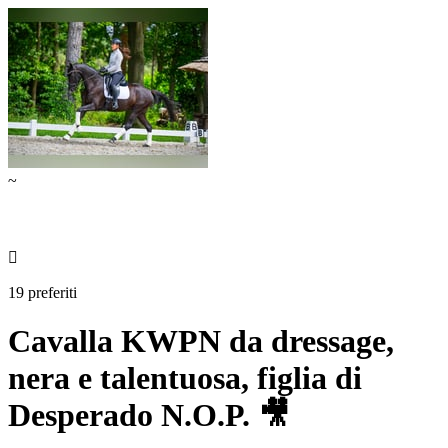
~

19 preferiti
Cavalla KWPN da dressage,
nera e talentuosa, figlia di
Desperado N.O.P. 🎥