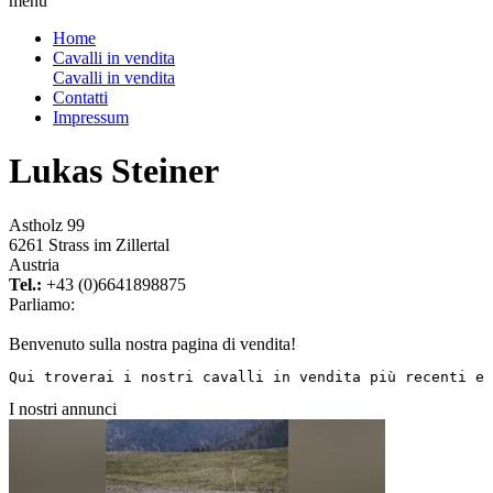
menu
Home
Cavalli in vendita
Cavalli in vendita
Contatti
Impressum
Lukas Steiner
Astholz 99
6261 Strass im Zillertal
Austria
Tel.:
+43 (0)6641898875
Parliamo:
Benvenuto sulla nostra pagina di vendita!
Qui troverai i nostri cavalli in vendita più recenti e 
I nostri annunci