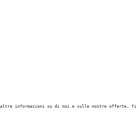
altre informazioni su di noi e sulle nostre offerte. Ti 