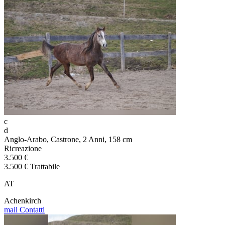
c
d
Anglo-Arabo, Castrone, 2 Anni, 158 cm
Ricreazione
3.500 €
3.500 € Trattabile
AT
Achenkirch
mail
Contatti