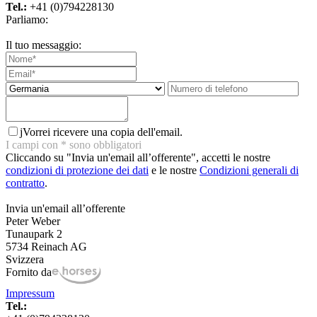
Tel.:
+41 (0)794228130
Parliamo:
Il tuo messaggio:
j
Vorrei ricevere una copia dell'email.
I campi con
*
sono obbligatori
Cliccando su "Invia un'email all’offerente", accetti le nostre
condizioni di protezione dei dati
e le nostre
Condizioni generali di
contratto
.
Invia un'email all’offerente
Peter Weber
Tunaupark 2
5734 Reinach AG
Svizzera
Fornito da
Impressum
Tel.: