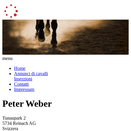
menu
Home
Annunci di cavalli
Inserzioni
Contatti
Impressum
Peter Weber
Tunaupark 2
5734 Reinach AG
Svizzera