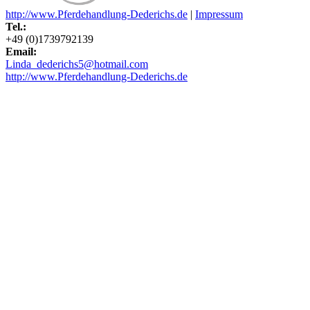
http://www.Pferdehandlung-Dederichs.de
|
Impressum
Tel.:
+49 (0)1739792139
Email:
Linda_dederichs5@hotmail.com
http://www.Pferdehandlung-Dederichs.de