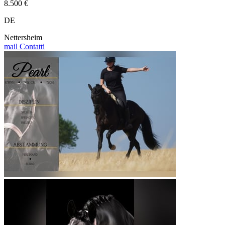
8.500 €
DE
Nettersheim
mail
Contatti