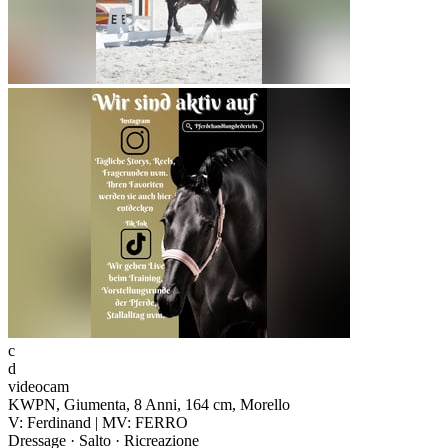
c
d
videocam
KWPN, Giumenta, 8 Anni, 164 cm, Morello
V: Ferdinand | MV: FERRO
Dressage · Salto · Ricreazione