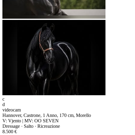
c
d
videocam
Hannover, Castrone, 1 Anno, 170 cm, Morello
V: Vjento | MV: OO SEVEN
Dressage · Salto · Ricreazione
8.500 €