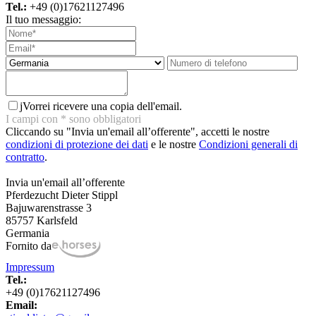
Tel.:
+49 (0)17621127496
Il tuo messaggio:
j
Vorrei ricevere una copia dell'email.
I campi con
*
sono obbligatori
Cliccando su "Invia un'email all’offerente", accetti le nostre
condizioni di protezione dei dati
e le nostre
Condizioni generali di
contratto
.
Invia un'email all’offerente
Pferdezucht Dieter Stippl
Bajuwarenstrasse 3
85757 Karlsfeld
Germania
Fornito da
Impressum
Tel.:
+49 (0)17621127496
Email: