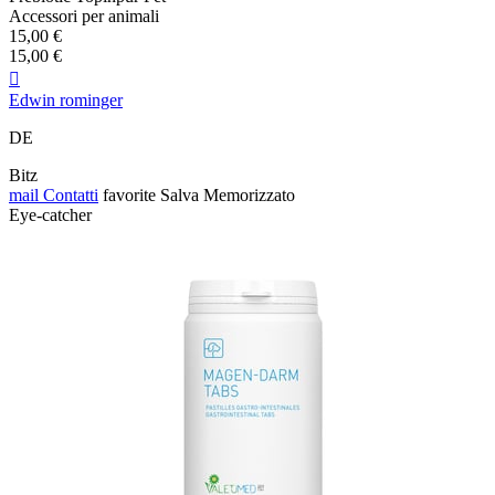
Accessori per animali
15,00 €
15,00 €

Edwin rominger
DE
Bitz
mail
Contatti
favorite
Salva
Memorizzato
Eye-catcher