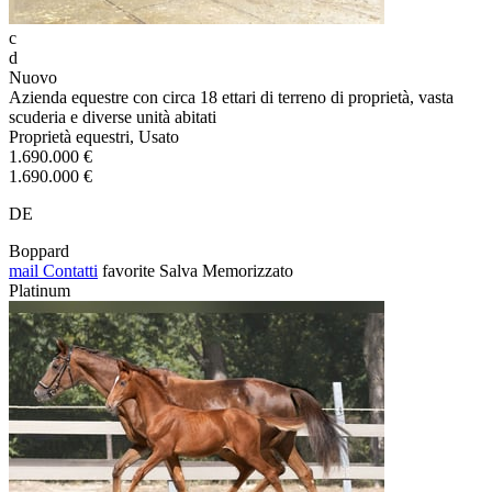
c
d
Nuovo
Azienda equestre con circa 18 ettari di terreno di proprietà, vasta
scuderia e diverse unità abitati
Proprietà equestri, Usato
1.690.000 €
1.690.000 €
DE
Boppard
mail
Contatti
favorite
Salva
Memorizzato
Platinum