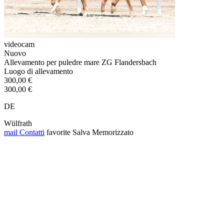
videocam
Nuovo
Allevamento per puledre mare ZG Flandersbach
Luogo di allevamento
300,00 €
300,00 €
DE
Wülfrath
mail
Contatti
favorite
Salva
Memorizzato