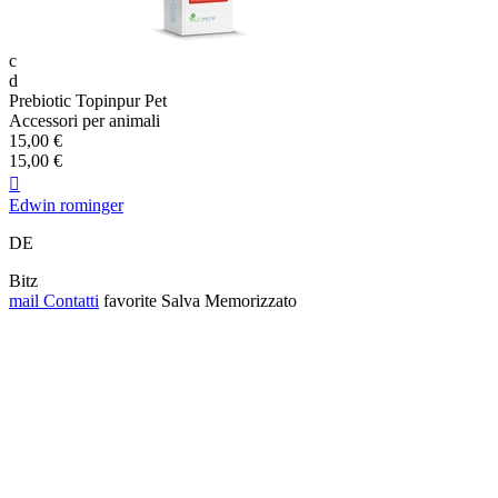
c
d
Prebiotic Topinpur Pet
Accessori per animali
15,00 €
15,00 €

Edwin rominger
DE
Bitz
mail
Contatti
favorite
Salva
Memorizzato