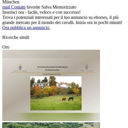
München
mail
Contatti
favorite
Salva
Memorizzato
Inserisci ora - facile, veloce e con successo!
Trova i potenziali interessati per il tuo annuncio su ehorses, il più
grande mercato per il mondo dei cavalli. Inizia ora in pochi minuti!
Ora pubblica un annuncio.
Ricerche simili
Oro