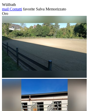
Wülfrath
mail
Contatti
favorite
Salva
Memorizzato
Oro