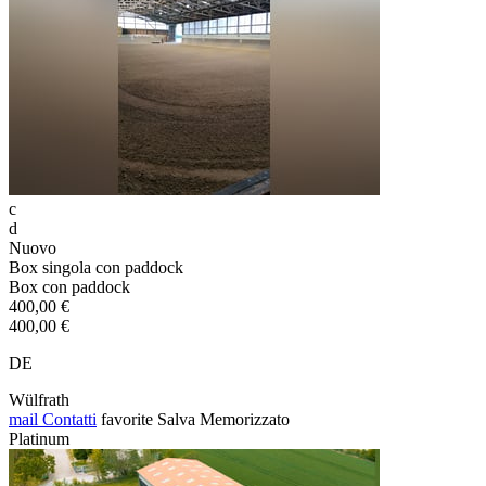
c
d
Nuovo
Box singola con paddock
Box con paddock
400,00 €
400,00 €
DE
Wülfrath
mail
Contatti
favorite
Salva
Memorizzato
Platinum