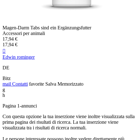
Magen-Darm Tabs sind ein Ergänzungsfutter
Accessori per animali
17,94 €
17,94 €

Edwin rominger
DE
Bitz
mail
Contatti
favorite
Salva
Memorizzato
g
h
Pagina 1-annunci
Con questa opzione la tua inserzione viene inoltre visualizzata sulla
prima pagina dei risultati di ricerca. La tua inserzione viene
visualizzata tra i risultati di ricerca normali.
Le persone interessate possono inoltre vedere direttamente più