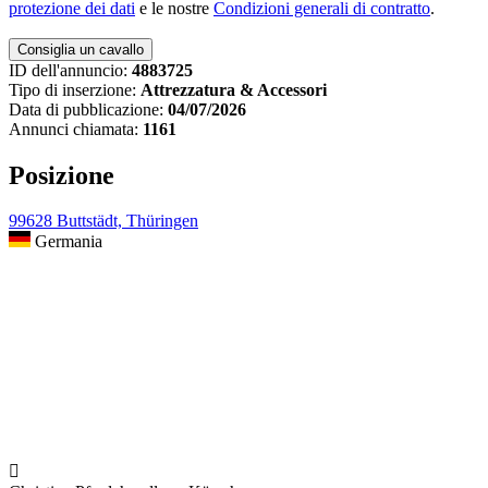
protezione dei dati
e le nostre
Condizioni generali di contratto
.
ID dell'annuncio:
4883725
Tipo di inserzione:
Attrezzatura & Accessori
Data di pubblicazione:
04/07/2026
Annunci chiamata:
1161
Posizione
99628 Buttstädt, Thüringen
Germania
