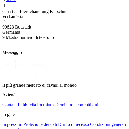

Christian Pferdehandlung Kürschner
Verkaufsstall
E
99628 Buttstädt
Germania
9
Mostra numero di telefono
n
Messaggio
Il più grande mercato di cavalli al mondo
Azienda
Contatti
Pubblicità
Premium
Terminare i contratti qui
Legale
Impressum
Protezione dei dati
Diritto di recesso
Condizioni generali