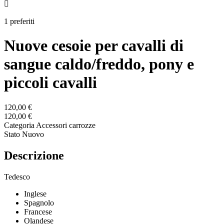

1 preferiti
Nuove cesoie per cavalli di
sangue caldo/freddo, pony e
piccoli cavalli
120,00 €
120,00 €
Categoria
Accessori carrozze
Stato
Nuovo
Descrizione
Tedesco
Inglese
Spagnolo
Francese
Olandese