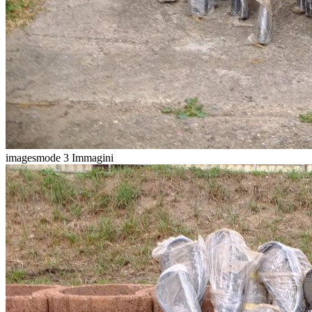
imagesmode
3 Immagini