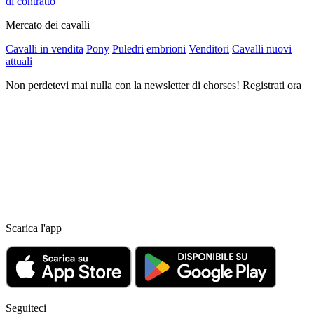
di contratto
Mercato dei cavalli
Cavalli in vendita
Pony
Puledri
embrioni
Venditori
Cavalli nuovi
attuali
Non perdetevi mai nulla con la newsletter di ehorses! Registrati ora
Scarica l'app
Seguiteci