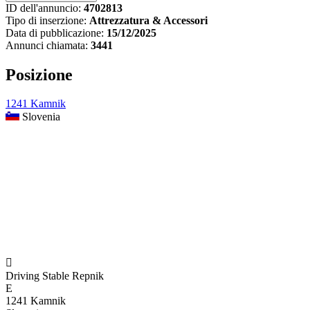
ID dell'annuncio:
4702813
Tipo di inserzione:
Attrezzatura & Accessori
Data di pubblicazione:
15/12/2025
Annunci chiamata:
3441
Posizione
1241 Kamnik
Slovenia

Driving Stable Repnik
E
1241 Kamnik