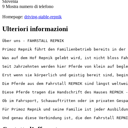
Slovenia
9
Mostra numero di telefono
Homepage:
driving-stable-repnik
Ulteriori informazioni
Über uns - FAHRSTALL REPNIK 

Primoz Repnik führt den Familienbetrieb bereits in der 
Was auf dem Hof Repnik gelebt wird, ist nicht bloss Fah
Seit Jahrzehnten werden hier Pferde von klein auf begle
Erst wenn sie körperlich und geistig bereit sind, begin
Die Pferde aus dem Fahrstall REPNIK sind längst weltwei
Diese Pferde tragen die Handschrift des Hauses REPNIK - 
Ob im Fahrsport, Schauauftritten oder im privaten Gespan
Für Primoz Repnik und seine Familie ist jeder Ausbildung
Und genau diese Verbindung ist, die den Fahrstall REPNI