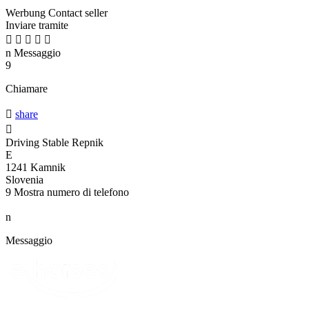
Werbung
Contact seller
Inviare tramite





n
Messaggio
9
Chiamare

share

Driving Stable Repnik
E
1241 Kamnik
Slovenia
9
Mostra numero di telefono
n
Messaggio