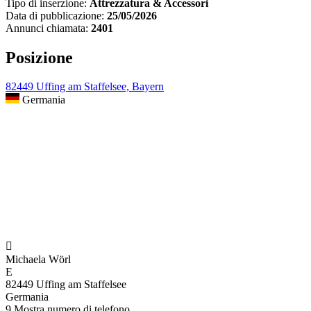
Tipo di inserzione:
Attrezzatura & Accessori
Data di pubblicazione:
25/05/2026
Annunci chiamata:
2401
Posizione
82449 Uffing am Staffelsee, Bayern
Germania

Michaela Wörl
E
82449 Uffing am Staffelsee
Germania
9
Mostra numero di telefono