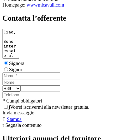
Homepage:
wwwmicavallicom
Contatta l’offerente
Signora
Signor
* Campi obbligatori
j
Vorrei iscrivermi alla newsletter gratuita.
Invia messaggio

Stampa
r
Segnala contenuto
Ulteriori annunci del fornitore