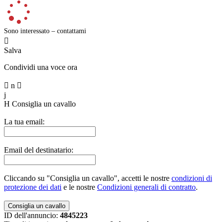
Sono interessato – contattami

Salva
Condividi una voce ora

n

j
H
Consiglia un cavallo
La tua email:
Email del destinatario:
Cliccando su "Consiglia un cavallo", accetti le nostre
condizioni di
protezione dei dati
e le nostre
Condizioni generali di contratto
.
ID dell'annuncio:
4845223