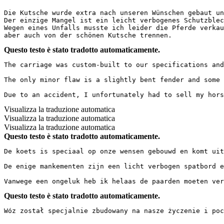
Die Kutsche wurde extra nach unseren Wünschen gebaut un
Der einzige Mangel ist ein leicht verbogenes Schutzblec
Wegen eines Unfalls musste ich leider die Pferde verkauf
aber auch von der schönen Kutsche trennen.
Questo testo è stato tradotto automaticamente.
The carriage was custom-built to our specifications and
The only minor flaw is a slightly bent fender and some 
Due to an accident, I unfortunately had to sell my hors
Visualizza la traduzione automatica
Visualizza la traduzione automatica
Visualizza la traduzione automatica
Questo testo è stato tradotto automaticamente.
De koets is speciaal op onze wensen gebouwd en komt uit
De enige mankementen zijn een licht verbogen spatbord e
Vanwege een ongeluk heb ik helaas de paarden moeten ver
Questo testo è stato tradotto automaticamente.
Wóz został specjalnie zbudowany na nasze życzenie i poc