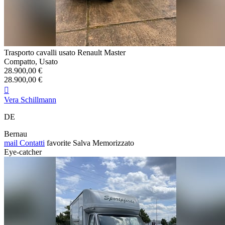
Trasporto cavalli usato Renault Master
Compatto, Usato
28.900,00 €
28.900,00 €

Vera Schillmann
DE
Bernau
mail
Contatti
favorite
Salva
Memorizzato
Eye-catcher