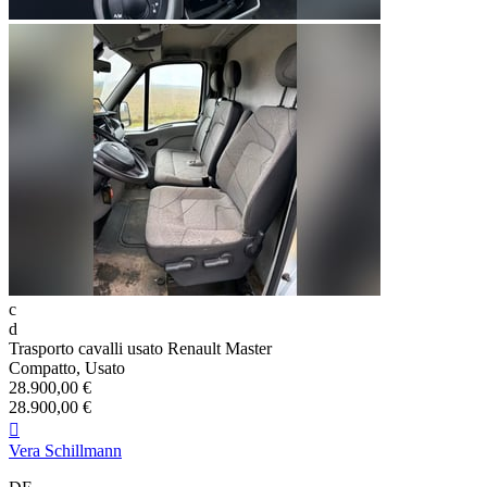
c
d
Trasporto cavalli usato Renault Master
Compatto, Usato
28.900,00 €
28.900,00 €

Vera Schillmann