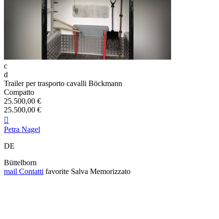
c
d
Trailer per trasporto cavalli Böckmann
Compatto
25.500,00 €
25.500,00 €

Petra Nagel
DE
Büttelborn
mail
Contatti
favorite
Salva
Memorizzato