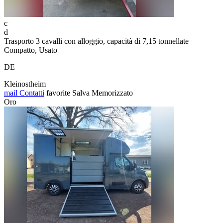
c
d
Trasporto 3 cavalli con alloggio, capacità di 7,15 tonnellate
Compatto, Usato
DE
Kleinostheim
mail
Contatti
favorite
Salva
Memorizzato
Oro