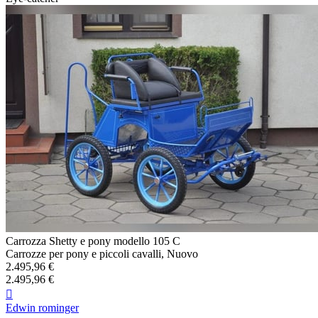
Carrozza Shetty e pony modello 105 C
Carrozze per pony e piccoli cavalli, Nuovo
2.495,96 €
2.495,96 €

Edwin rominger