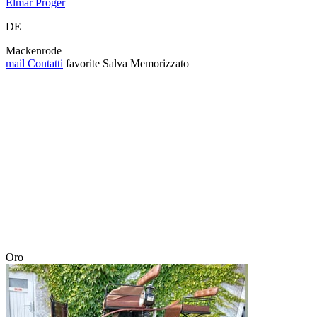
Elmar Pröger
DE
Mackenrode
mail
Contatti
favorite
Salva
Memorizzato
Oro