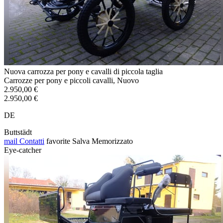
Nuova carrozza per pony e cavalli di piccola taglia
Carrozze per pony e piccoli cavalli, Nuovo
2.950,00 €
2.950,00 €
DE
Buttstädt
mail
Contatti
favorite
Salva
Memorizzato
Eye-catcher