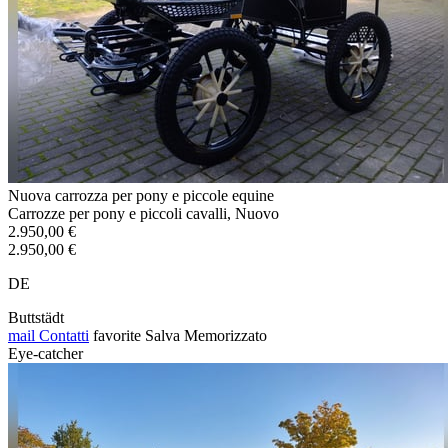
Nuova carrozza per pony e piccole equine
Carrozze per pony e piccoli cavalli, Nuovo
2.950,00 €
2.950,00 €
DE
Buttstädt
mail
Contatti
favorite
Salva
Memorizzato
Eye-catcher