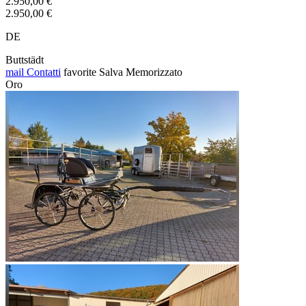
2.950,00 €
2.950,00 €
DE
Buttstädt
mail
Contatti
favorite
Salva
Memorizzato
Oro