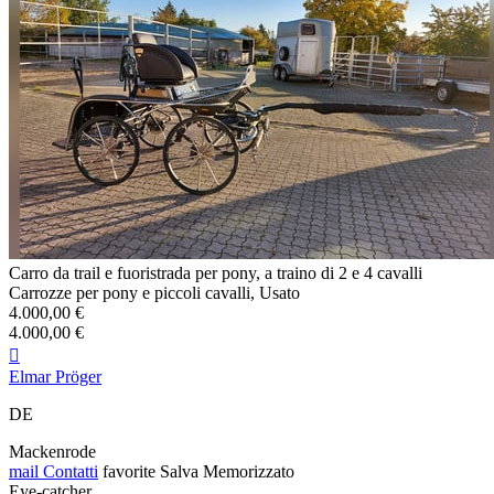
Carro da trail e fuoristrada per pony, a traino di 2 e 4 cavalli
Carrozze per pony e piccoli cavalli, Usato
4.000,00 €
4.000,00 €

Elmar Pröger
DE
Mackenrode
mail
Contatti
favorite
Salva
Memorizzato
Eye-catcher