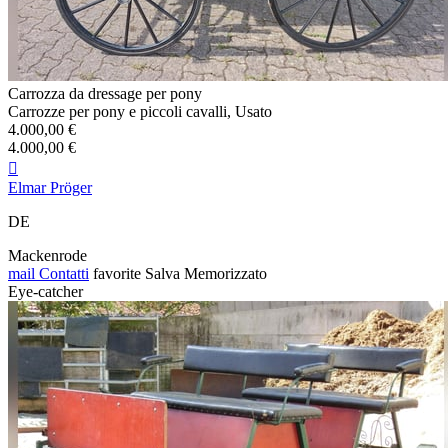
Carrozza da dressage per pony
Carrozze per pony e piccoli cavalli, Usato
4.000,00 €
4.000,00 €

Elmar Pröger
DE
Mackenrode
mail
Contatti
favorite
Salva
Memorizzato
Eye-catcher