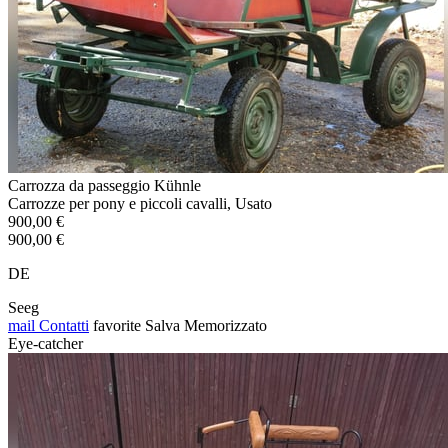
Carrozza da passeggio Kühnle
Carrozze per pony e piccoli cavalli, Usato
900,00 €
900,00 €
DE
Seeg
mail
Contatti
favorite
Salva
Memorizzato
Eye-catcher