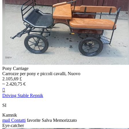
Pony Carriage
Carrozze per pony e piccoli cavalli, Nuovo
2.105,69 £
~ 2.420,75 €

Driving Stable Repnik
SI
Kamnik
mail
Contatti
favorite
Salva
Memorizzato
Eye-catcher