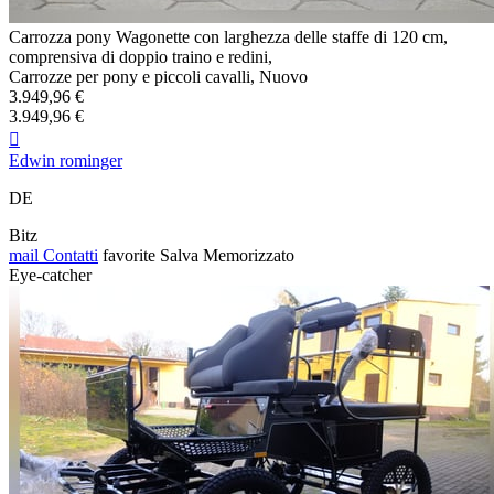
Carrozza pony Wagonette con larghezza delle staffe di 120 cm,
comprensiva di doppio traino e redini,
Carrozze per pony e piccoli cavalli, Nuovo
3.949,96 €
3.949,96 €

Edwin rominger
DE
Bitz
mail
Contatti
favorite
Salva
Memorizzato
Eye-catcher