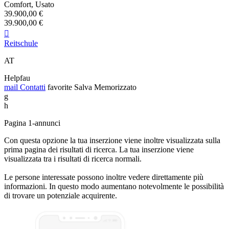
Comfort, Usato
39.900,00 €
39.900,00 €

Reitschule
AT
Helpfau
mail
Contatti
favorite
Salva
Memorizzato
g
h
Pagina 1-annunci
Con questa opzione la tua inserzione viene inoltre visualizzata sulla
prima pagina dei risultati di ricerca. La tua inserzione viene
visualizzata tra i risultati di ricerca normali.
Le persone interessate possono inoltre vedere direttamente più
informazioni. In questo modo aumentano notevolmente le possibilità
di trovare un potenziale acquirente.