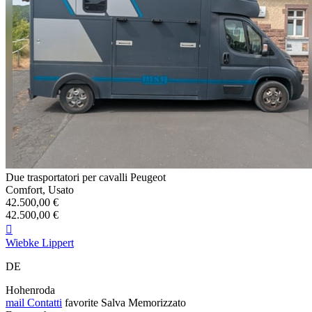
Due trasportatori per cavalli Peugeot
Comfort, Usato
42.500,00 €
42.500,00 €

Wiebke Lippert
DE
Hohenroda
mail
Contatti
favorite
Salva
Memorizzato