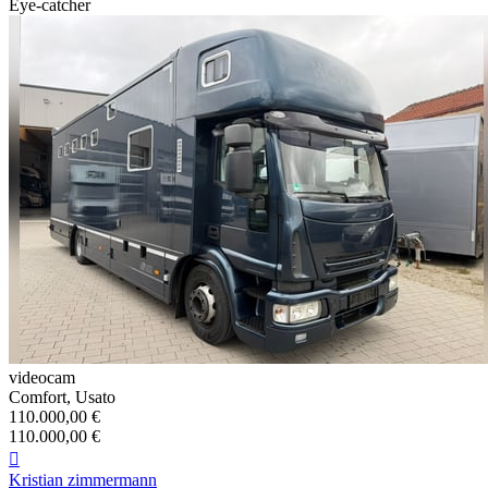
Eye-catcher
videocam
Comfort, Usato
110.000,00 €
110.000,00 €

Kristian zimmermann