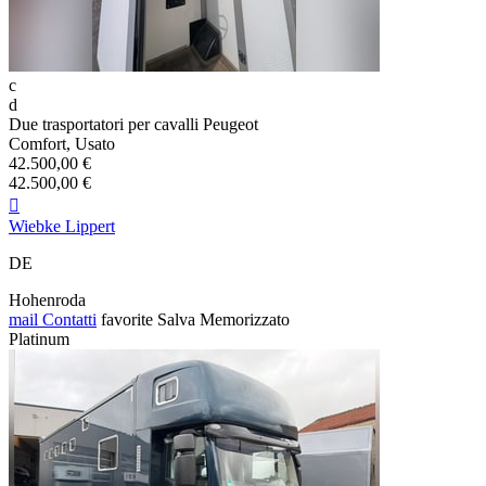
c
d
Due trasportatori per cavalli Peugeot
Comfort, Usato
42.500,00 €
42.500,00 €

Wiebke Lippert
DE
Hohenroda
mail
Contatti
favorite
Salva
Memorizzato
Platinum