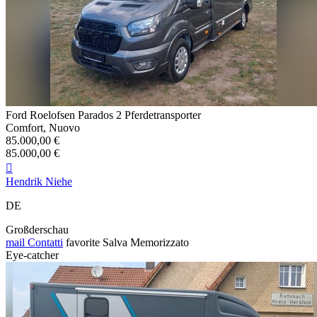
Ford Roelofsen Parados 2 Pferdetransporter
Comfort, Nuovo
85.000,00 €
85.000,00 €

Hendrik Niehe
DE
Großderschau
mail
Contatti
favorite
Salva
Memorizzato
Eye-catcher