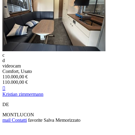
c
d
videocam
Comfort, Usato
110.000,00 €
110.000,00 €

Kristian zimmermann
DE
MONTLUCON
mail
Contatti
favorite
Salva
Memorizzato