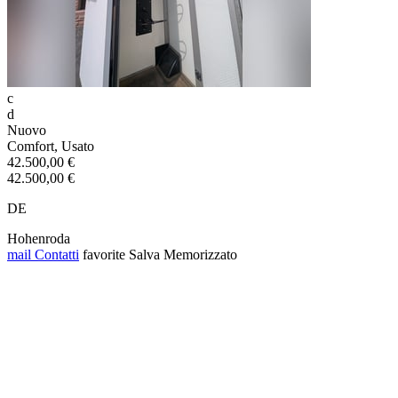
c
d
Nuovo
Comfort, Usato
42.500,00 €
42.500,00 €
DE
Hohenroda
mail
Contatti
favorite
Salva
Memorizzato