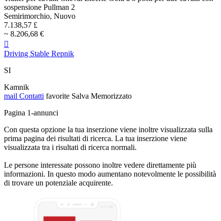
sospensione Pullman 2
Semirimorchio, Nuovo
7.138,57 £
~ 8.206,68 €

Driving Stable Repnik
SI
Kamnik
mail
Contatti
favorite
Salva
Memorizzato
Pagina 1-annunci
Con questa opzione la tua inserzione viene inoltre visualizzata sulla
prima pagina dei risultati di ricerca. La tua inserzione viene
visualizzata tra i risultati di ricerca normali.
Le persone interessate possono inoltre vedere direttamente più
informazioni. In questo modo aumentano notevolmente le possibilità
di trovare un potenziale acquirente.