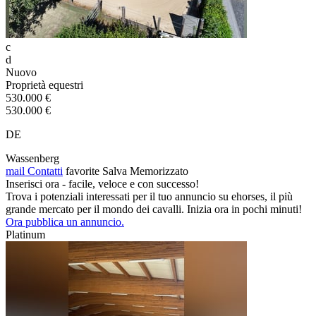
c
d
Nuovo
Proprietà equestri
530.000 €
530.000 €
DE
Wassenberg
mail
Contatti
favorite
Salva
Memorizzato
Inserisci ora - facile, veloce e con successo!
Trova i potenziali interessati per il tuo annuncio su ehorses, il più
grande mercato per il mondo dei cavalli. Inizia ora in pochi minuti!
Ora pubblica un annuncio.
Platinum