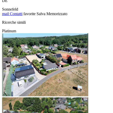
DE
Sonnefeld
mail
Contatti
favorite
Salva
Memorizzato
Ricerche simili
Platinum