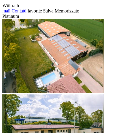
Wülfrath
mail
Contatti
favorite
Salva
Memorizzato
Platinum