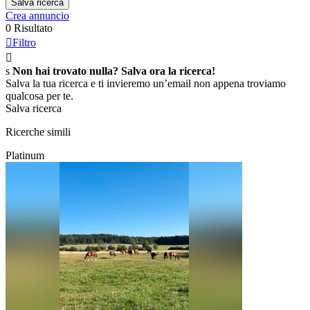
Salva ricerca
Crea annuncio
0 Risultato

Filtro

s
Non hai trovato nulla? Salva ora la ricerca!
Salva la tua ricerca e ti invieremo un’email non appena troviamo
qualcosa per te.
Salva ricerca
Ricerche simili
Platinum