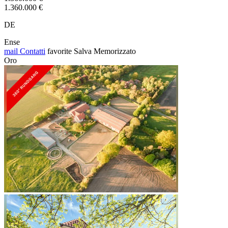
1.360.000 €
DE
Ense
mail
Contatti
favorite
Salva
Memorizzato
Oro