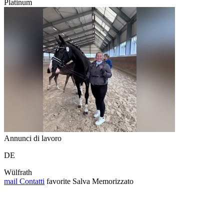
Platinum
Annunci di lavoro
DE
Wülfrath
mail
Contatti
favorite
Salva
Memorizzato