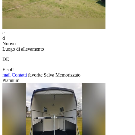
c
d
Nuovo
Luogo di allevamento
DE
Elsoff
mail
Contatti
favorite
Salva
Memorizzato
Platinum