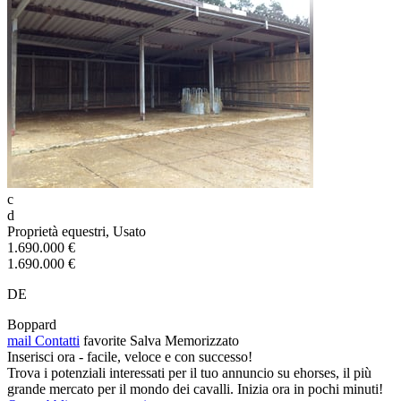
c
d
Proprietà equestri, Usato
1.690.000 €
1.690.000 €
DE
Boppard
mail
Contatti
favorite
Salva
Memorizzato
Inserisci ora - facile, veloce e con successo!
Trova i potenziali interessati per il tuo annuncio su ehorses, il più
grande mercato per il mondo dei cavalli. Inizia ora in pochi minuti!