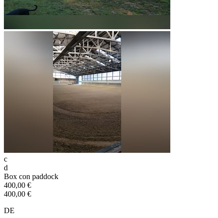
c
d
Box con paddock
400,00 €
400,00 €
DE