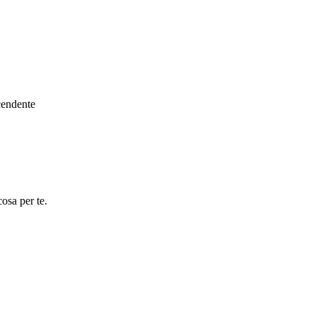
cendente
osa per te.