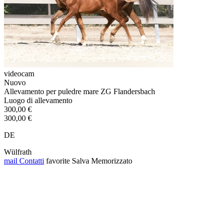
videocam
Nuovo
Allevamento per puledre mare ZG Flandersbach
Luogo di allevamento
300,00 €
300,00 €
DE
Wülfrath
mail
Contatti
favorite
Salva
Memorizzato