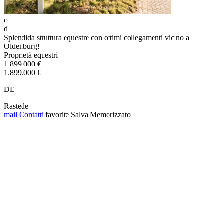
c
d
Splendida struttura equestre con ottimi collegamenti vicino a
Oldenburg!
Proprietà equestri
1.899.000 €
1.899.000 €
DE
Rastede
mail
Contatti
favorite
Salva
Memorizzato