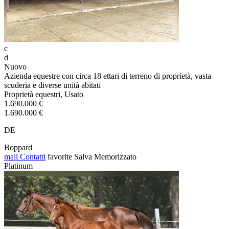
c
d
Nuovo
Azienda equestre con circa 18 ettari di terreno di proprietà, vasta
scuderia e diverse unità abitati
Proprietà equestri, Usato
1.690.000 €
1.690.000 €
DE
Boppard
mail
Contatti
favorite
Salva
Memorizzato
Platinum