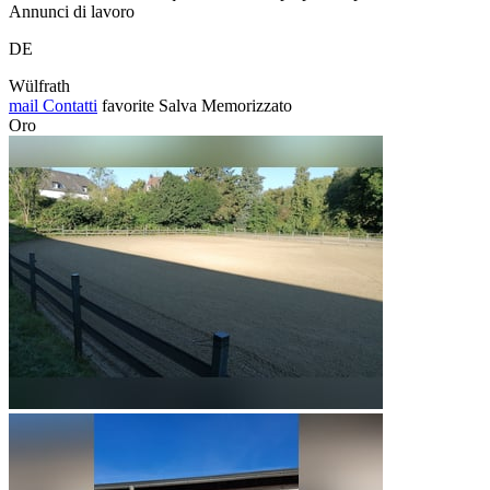
Annunci di lavoro
DE
Wülfrath
mail
Contatti
favorite
Salva
Memorizzato
Oro