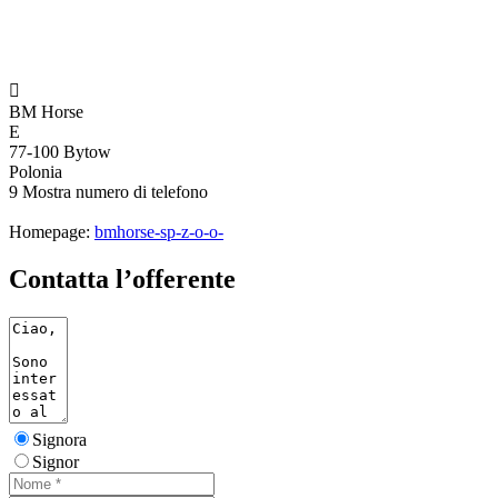

BM Horse
E
77-100 Bytow
Polonia
9
Mostra numero di telefono
Homepage:
bmhorse-sp-z-o-o-
Contatta l’offerente
Signora
Signor