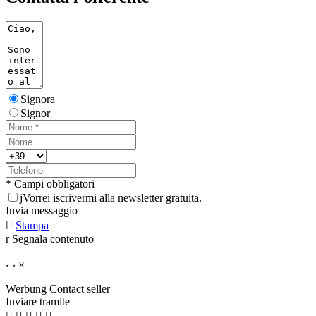
Signora
Signor
* Campi obbligatori
j
Vorrei iscrivermi alla newsletter gratuita.
Invia messaggio

Stampa
r
Segnala contenuto
‹
›
×
Werbung
Contact seller
Inviare tramite