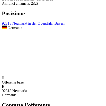
Annunci chiamata:
2328
Posizione
92318 Neumarkt in der Oberpfalz, Bayern
Germania

Offerente base
E
92318 Neumarkt
Germania
Contatta l’offerente