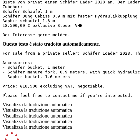
Biete von privat einen Schäfer Lader 2028 an. Der Lader
Zubehör:

Schäfer Schaufel 1 m

Schäfer Dung Gebiss 0,9 m mit faster Hydraulikkupplung

Saphir schaufel 1,6 m

18.500,00 € exklusive Steuer VHB

Bei Interesse gerne melden.
Questo testo è stato tradotto automaticamente.
For sale from a private seller: Schäfer Loader 2028. Th
Accessories:  

- Schäfer bucket, 1 meter  

- Schäfer manure fork, 0.9 meters, with quick hydraulic
- Saphir bucket, 1.6 meters  

Price: €18,500 excluding VAT, negotiable.  

Please feel free to contact me if you're interested.
Visualizza la traduzione automatica
Visualizza la traduzione automatica
Visualizza la traduzione automatica
Visualizza la traduzione automatica
Visualizza la traduzione automatica