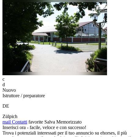
c
d
Nuovo
Istruttore / preparatore
DE
Zülpich
mail
Contatti
favorite
Salva
Memorizzato
Inserisci ora - facile, veloce e con successo!
Trova i potenziali interessati per il tuo annuncio su ehorses, il più