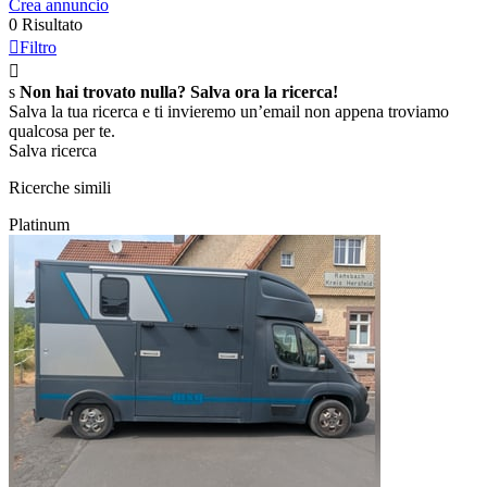
Crea annuncio
0 Risultato

Filtro

s
Non hai trovato nulla? Salva ora la ricerca!
Salva la tua ricerca e ti invieremo un’email non appena troviamo
qualcosa per te.
Salva ricerca
Ricerche simili
Platinum