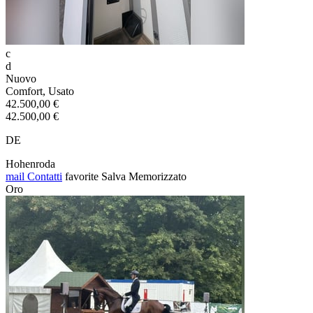
c
d
Nuovo
Comfort, Usato
42.500,00 €
42.500,00 €
DE
Hohenroda
mail
Contatti
favorite
Salva
Memorizzato
Oro