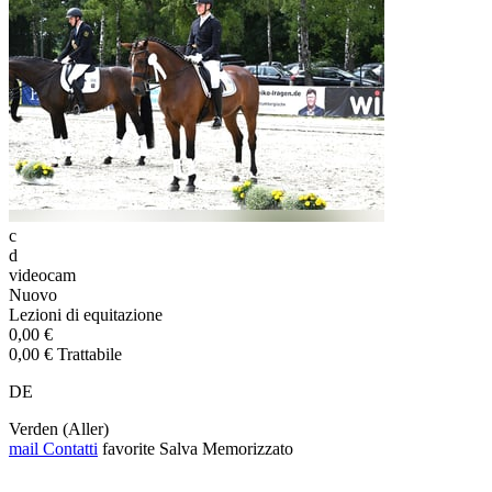
c
d
videocam
Nuovo
Lezioni di equitazione
0,00 €
0,00 € Trattabile
DE
Verden (Aller)
mail
Contatti
favorite
Salva
Memorizzato