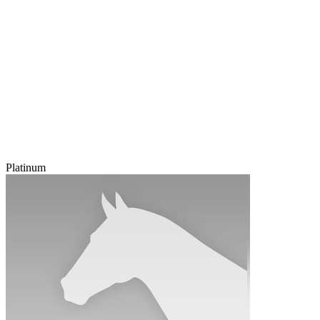
Platinum