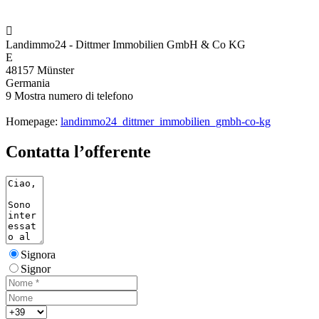

Landimmo24 - Dittmer Immobilien GmbH & Co KG
E
48157 Münster
Germania
9
Mostra numero di telefono
Homepage:
landimmo24_dittmer_immobilien_gmbh-co-kg
Contatta l’offerente
Signora
Signor