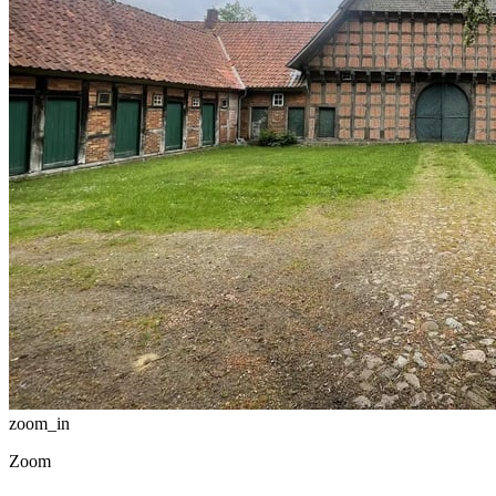
zoom_in
Zoom