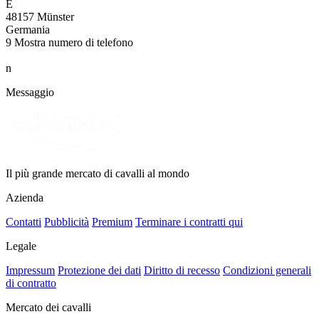
E
48157 Münster
Germania
9
Mostra numero di telefono
n
Messaggio
Il più grande mercato di cavalli al mondo
Azienda
Contatti
Pubblicità
Premium
Terminare i contratti qui
Legale
Impressum
Protezione dei dati
Diritto di recesso
Condizioni generali
di contratto
Mercato dei cavalli