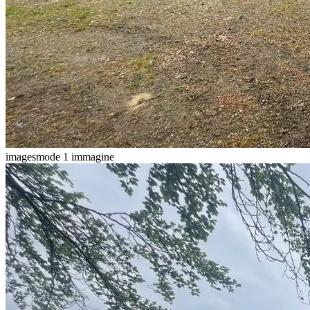
imagesmode
1 immagine