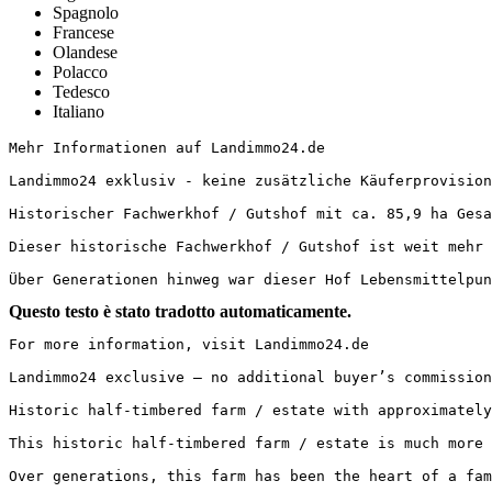
Spagnolo
Francese
Olandese
Polacco
Tedesco
Italiano
Mehr Informationen auf Landimmo24.de

Landimmo24 exklusiv - keine zusätzliche Käuferprovision!
Historischer Fachwerkhof / Gutshof mit ca. 85,9 ha Gesam
Dieser historische Fachwerkhof / Gutshof ist weit mehr 
Über Generationen hinweg war dieser Hof Lebensmittelpun
Questo testo è stato tradotto automaticamente.
For more information, visit Landimmo24.de

Landimmo24 exclusive – no additional buyer’s commission
Historic half-timbered farm / estate with approximately
This historic half-timbered farm / estate is much more 
Over generations, this farm has been the heart of a fam