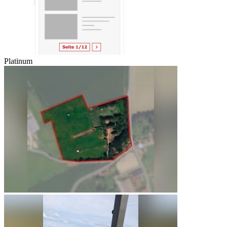
Platinum