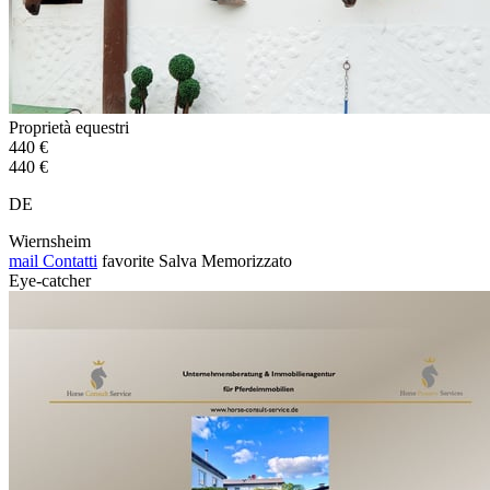
Proprietà equestri
440 €
440 €
DE
Wiernsheim
mail
Contatti
favorite
Salva
Memorizzato
Eye-catcher