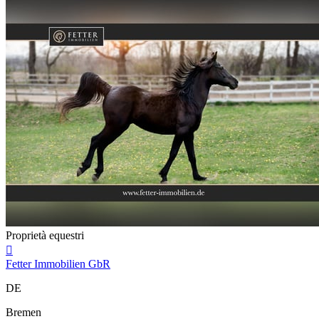
Proprietà equestri

Fetter Immobilien GbR
DE
Bremen