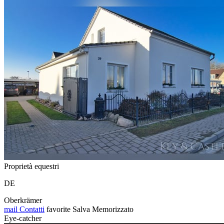
Proprietà equestri
DE
Oberkrämer
mail
Contatti
favorite
Salva
Memorizzato
Eye-catcher