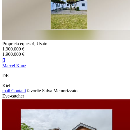
Proprietà equestri, Usato
1.900.000 €
1.900.000 €

Marcel Kanz
DE
Kiel
mail
Contatti
favorite
Salva
Memorizzato
Eye-catcher