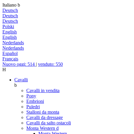
Italiano
b
Deutsch
Deutsch
Deutsch
Polski
English
English
Nederlands
Nederlands
Español
Français
Nuovo oggi: 514
|
venduto: 550
H
Cavalli
b
Cavalli in vendita
Pony
Embrioni
Puledri
Stalloni da monta
Cavalli da dressage
Cavalli da salto ostacoli
Monta Western
d
Monta Western