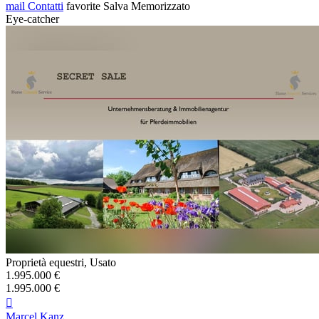
mail
Contatti
favorite
Salva
Memorizzato
Eye-catcher
Proprietà equestri, Usato
1.995.000 €
1.995.000 €

Marcel Kanz