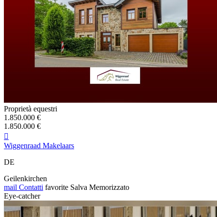
Proprietà equestri
1.850.000 €
1.850.000 €

Wiggenraad Makelaars
DE
Geilenkirchen
mail
Contatti
favorite
Salva
Memorizzato
Eye-catcher