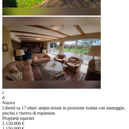
c
d
Nuovo
Libertà su 17 ettari: ampia tenuta in posizione isolata con maneggio,
piscina e riserva di espansion
Proprietà equestri
1.150.000 €
1.150.000 €