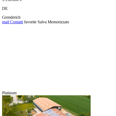
DE
Grenderich
mail
Contatti
favorite
Salva
Memorizzato
Platinum