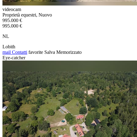
videocam
Proprietà equestri, Nuovo
995.000 €
995.000 €
NL
Lobith
mail
Contatti
favorite
Salva
Memorizzato
Eye-catcher