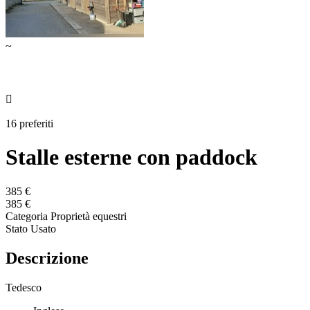
~

16 preferiti
Stalle esterne con paddock
385 €
385 €
Categoria
Proprietà equestri
Stato
Usato
Descrizione
Tedesco