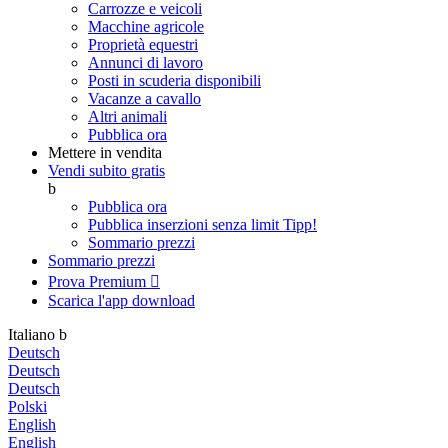
Carrozze e veicoli
Macchine agricole
Proprietà equestri
Annunci di lavoro
Posti in scuderia disponibili
Vacanze a cavallo
Altri animali
Pubblica ora
Mettere in vendita
Vendi subito gratis
b
Pubblica ora
Pubblica inserzioni senza limit
Tipp!
Sommario prezzi
Sommario prezzi
Prova Premium

Scarica l'app
download
Italiano
b
Deutsch
Deutsch
Deutsch
Polski
English
English