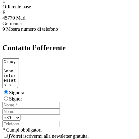

Offerente base
E
45770 Marl
Germania
9
Mostra numero di telefono
Contatta l’offerente
Signora
Signor
* Campi obbligatori
j
Vorrei iscrivermi alla newsletter gratuita.