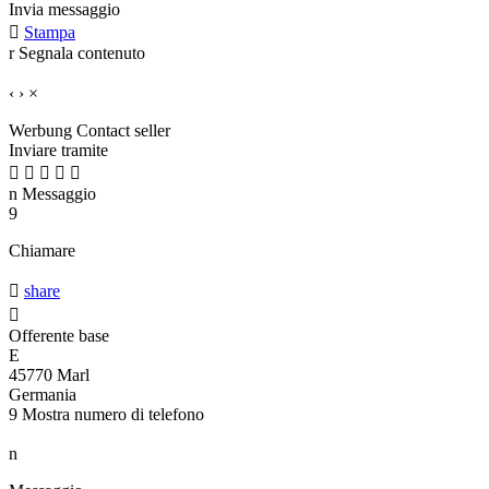
Invia messaggio

Stampa
r
Segnala contenuto
‹
›
×
Werbung
Contact seller
Inviare tramite





n
Messaggio
9
Chiamare

share

Offerente base
E
45770 Marl
Germania
9
Mostra numero di telefono
n