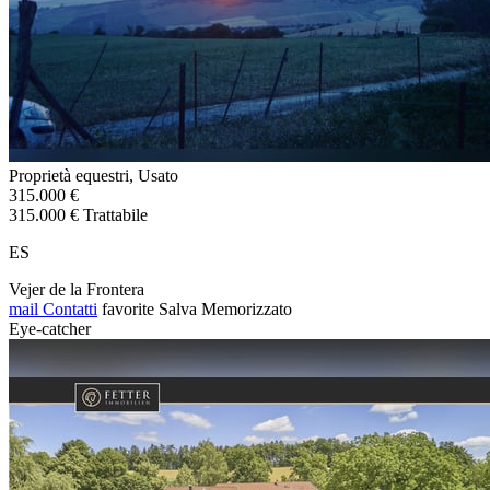
Proprietà equestri, Usato
315.000 €
315.000 € Trattabile
ES
Vejer de la Frontera
mail
Contatti
favorite
Salva
Memorizzato
Eye-catcher