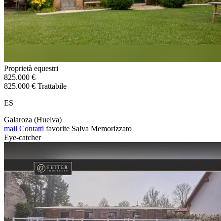
Proprietà equestri
825.000 €
825.000 € Trattabile
ES
Galaroza (Huelva)
mail
Contatti
favorite
Salva
Memorizzato
Eye-catcher