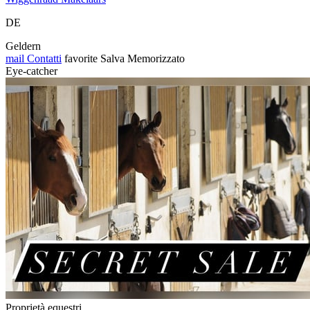
DE
Geldern
mail
Contatti
favorite
Salva
Memorizzato
Eye-catcher
Proprietà equestri