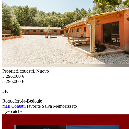
Proprietà equestri, Nuovo
3.296.000 €
3.296.000 €
FR
Roquefort-la-Bedoule
mail
Contatti
favorite
Salva
Memorizzato
Eye-catcher