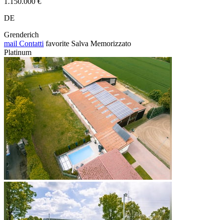
1.150.000 €
DE
Grenderich
mail
Contatti
favorite
Salva
Memorizzato
Platinum