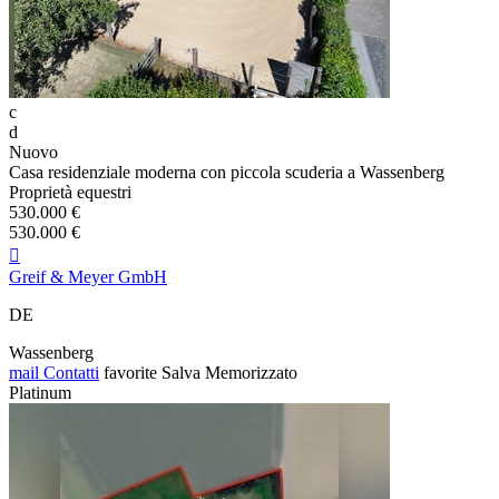
c
d
Nuovo
Casa residenziale moderna con piccola scuderia a Wassenberg
Proprietà equestri
530.000 €
530.000 €

Greif & Meyer GmbH
DE
Wassenberg
mail
Contatti
favorite
Salva
Memorizzato
Platinum