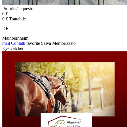
Proprietà equestri
0 €
0 € Trattabile
DE
Mainbernheim
mail
Contatti
favorite
Salva
Memorizzato
Eye-catcher