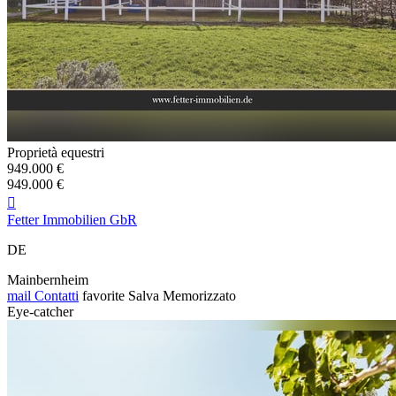
Proprietà equestri
949.000 €
949.000 €

Fetter Immobilien GbR
DE
Mainbernheim
mail
Contatti
favorite
Salva
Memorizzato
Eye-catcher