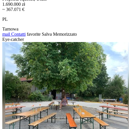
1.690.000 zł
~ 367.071 €
PL
Tarnowa
mail
Contatti
favorite
Salva
Memorizzato
Eye-catcher