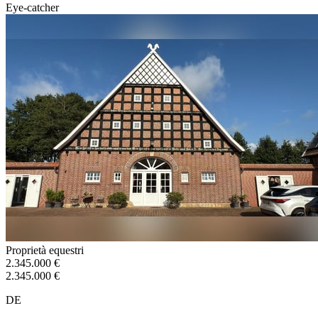
Eye-catcher
Proprietà equestri
2.345.000 €
2.345.000 €
DE