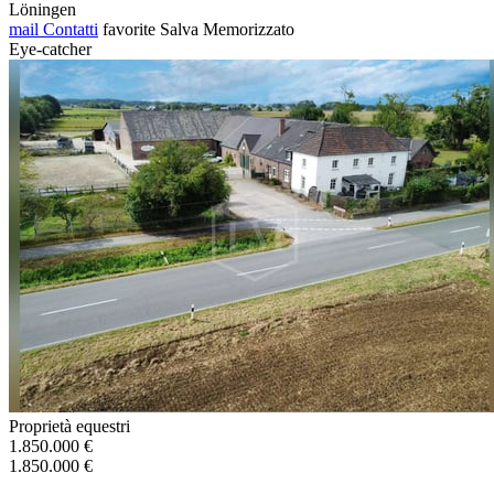
Löningen
mail
Contatti
favorite
Salva
Memorizzato
Eye-catcher
Proprietà equestri
1.850.000 €
1.850.000 €