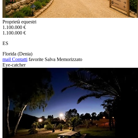
Proprietà equestri
1.100.000 €
1.100.000 €
ES
Florida (Denia)
mail
Contatti
favorite
Salva
Memorizzato
Eye-catcher