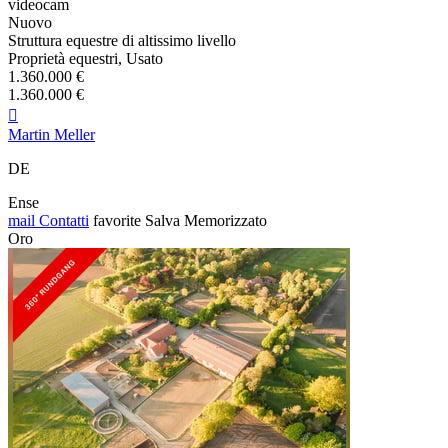
videocam
Nuovo
Struttura equestre di altissimo livello
Proprietà equestri, Usato
1.360.000 €
1.360.000 €

Martin Meller
DE
Ense
mail
Contatti
favorite
Salva
Memorizzato
Oro