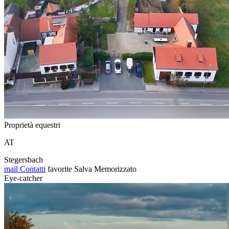
Proprietà equestri
AT
Stegersbach
mail
Contatti
favorite
Salva
Memorizzato
Eye-catcher