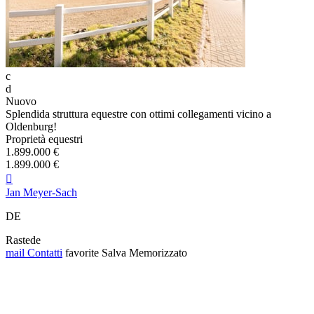
c
d
Nuovo
Splendida struttura equestre con ottimi collegamenti vicino a
Oldenburg!
Proprietà equestri
1.899.000 €
1.899.000 €

Jan Meyer-Sach
DE
Rastede
mail
Contatti
favorite
Salva
Memorizzato