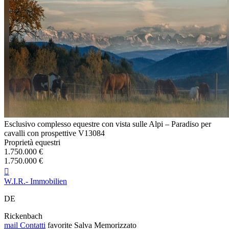
Esclusivo complesso equestre con vista sulle Alpi – Paradiso per
cavalli con prospettive V13084
Proprietà equestri
1.750.000 €
1.750.000 €

W.I.R.- Immobilien
DE
Rickenbach
mail
Contatti
favorite
Salva
Memorizzato