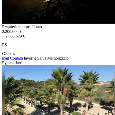
Proprietà equestri, Usato
2.200.000 $
~ 2.065.679 €
ES
Caceres
mail
Contatti
favorite
Salva
Memorizzato
Eye-catcher