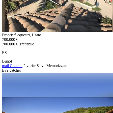
Proprietà equestri, Usato
700.000 €
700.000 € Trattabile
ES
Buñol
mail
Contatti
favorite
Salva
Memorizzato
Eye-catcher