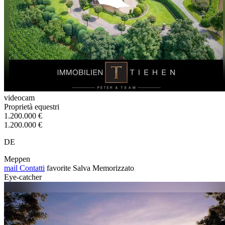
videocam
Proprietà equestri
1.200.000 €
1.200.000 €
DE
Meppen
mail
Contatti
favorite
Salva
Memorizzato
Eye-catcher