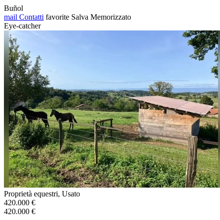
Buñol
mail
Contatti
favorite
Salva
Memorizzato
Eye-catcher
Proprietà equestri, Usato
420.000 €
420.000 €