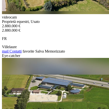
videocam
Proprietà equestri, Usato
2.880.000 €
2.880.000 €
FR
Villelaure
mail
Contatti
favorite
Salva
Memorizzato
Eye-catcher