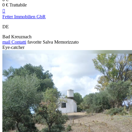
0 € Trattabile

Fetter Immobilien GbR
DE
Bad Kreuznach
mail
Contatti
favorite
Salva
Memorizzato
Eye-catcher