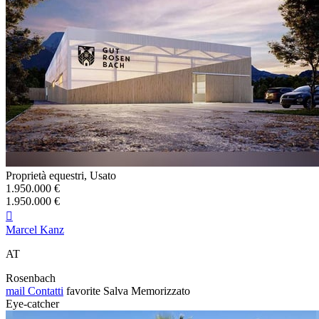
Proprietà equestri, Usato
1.950.000 €
1.950.000 €

Marcel Kanz
AT
Rosenbach
mail
Contatti
favorite
Salva
Memorizzato
Eye-catcher