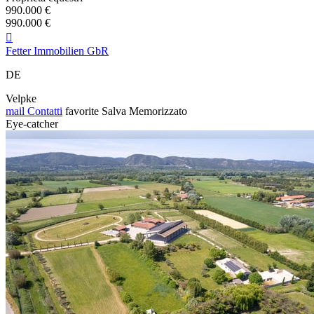
990.000 €
990.000 €

Fetter Immobilien GbR
DE
Velpke
mail
Contatti
favorite
Salva
Memorizzato
Eye-catcher