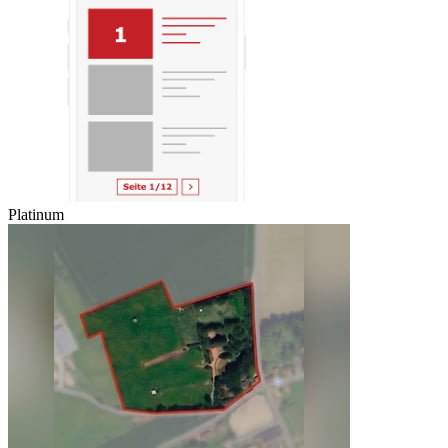
Platinum