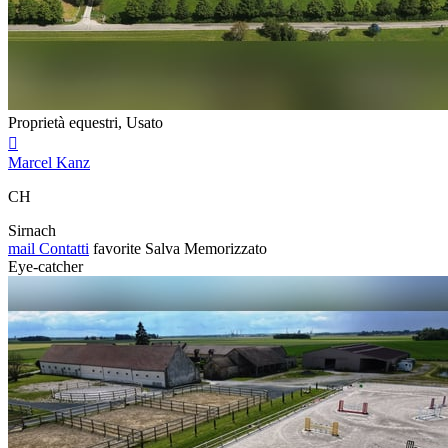
Proprietà equestri, Usato

Marcel Kanz
CH
Sirnach
mail
Contatti
favorite
Salva
Memorizzato
Eye-catcher