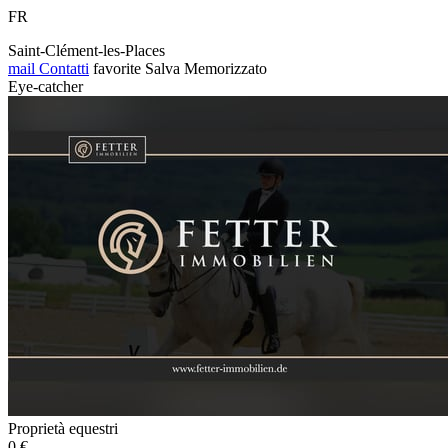
FR
Saint-Clément-les-Places
mail
Contatti
favorite
Salva
Memorizzato
Eye-catcher
Proprietà equestri
0 €