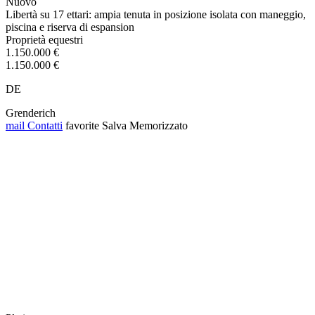
Nuovo
Libertà su 17 ettari: ampia tenuta in posizione isolata con maneggio,
piscina e riserva di espansion
Proprietà equestri
1.150.000 €
1.150.000 €
DE
Grenderich
mail
Contatti
favorite
Salva
Memorizzato