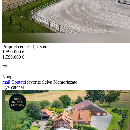
Proprietà equestri, Usato
1.590.000 €
1.590.000 €
FR
Nangis
mail
Contatti
favorite
Salva
Memorizzato
Eye-catcher