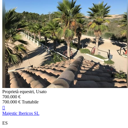
Proprietà equestri, Usato
700.000 €
700.000 € Trattabile

Majestic Ibericos SL
ES