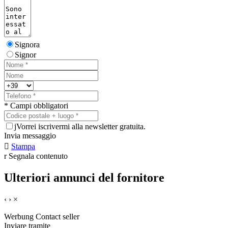
Signora
Signor
* Campi obbligatori
j
Vorrei iscrivermi alla newsletter gratuita.
Invia messaggio

Stampa
r
Segnala contenuto
Ulteriori annunci del fornitore
‹
›
×
Werbung
Contact seller
Inviare tramite