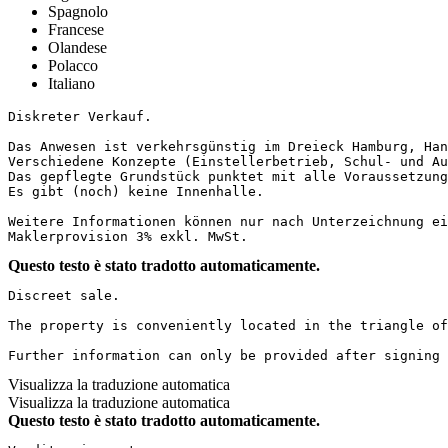
Spagnolo
Francese
Olandese
Polacco
Italiano
Diskreter Verkauf.

Das Anwesen ist verkehrsgünstig im Dreieck Hamburg, Hann
Verschiedene Konzepte (Einstellerbetrieb, Schul- und Au
Das gepflegte Grundstück punktet mit alle Voraussetzung
Es gibt (noch) keine Innenhalle.

Weitere Informationen können nur nach Unterzeichnung ein
Maklerprovision 3% exkl. MwSt.
Questo testo è stato tradotto automaticamente.
Discreet sale.

The property is conveniently located in the triangle of
Further information can only be provided after signing 
Visualizza la traduzione automatica
Visualizza la traduzione automatica
Questo testo è stato tradotto automaticamente.