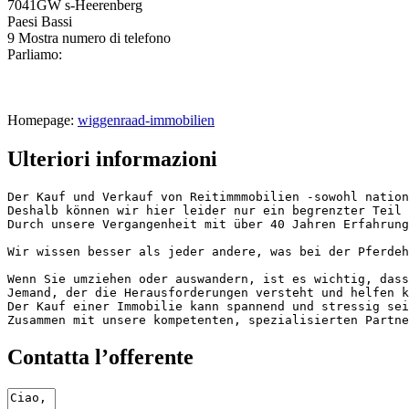
7041GW s-Heerenberg
Paesi Bassi
9
Mostra numero di telefono
Parliamo:
Homepage:
wiggenraad-immobilien
Ulteriori informazioni
Der Kauf und Verkauf von Reitimmmobilien -sowohl nation
Deshalb können wir hier leider nur ein begrenzter Teil u
Durch unsere Vergangenheit mit über 40 Jahren Erfahrung
Wir wissen besser als jeder andere, was bei der Pferdeha
Wenn Sie umziehen oder auswandern, ist es wichtig, dass 
Jemand, der die Herausforderungen versteht und helfen ka
Der Kauf einer Immobilie kann spannend und stressig sei
Zusammen mit unsere kompetenten, spezialisierten Partne
Contatta l’offerente