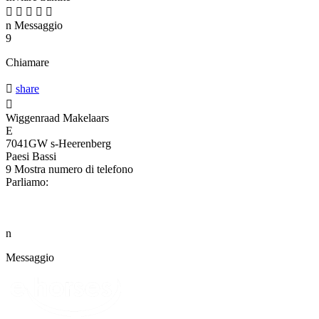





n
Messaggio
9
Chiamare

share

Wiggenraad Makelaars
E
7041GW s-Heerenberg
Paesi Bassi
9
Mostra numero di telefono
Parliamo:
n
Messaggio