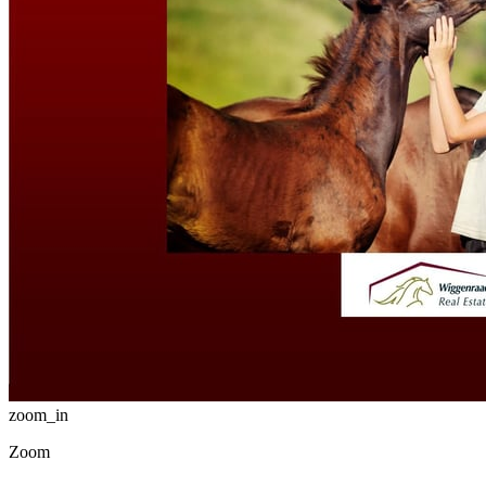
zoom_in
Zoom