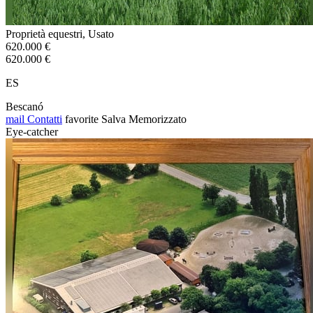
Proprietà equestri, Usato
620.000 €
620.000 €
ES
Bescanó
mail
Contatti
favorite
Salva
Memorizzato
Eye-catcher