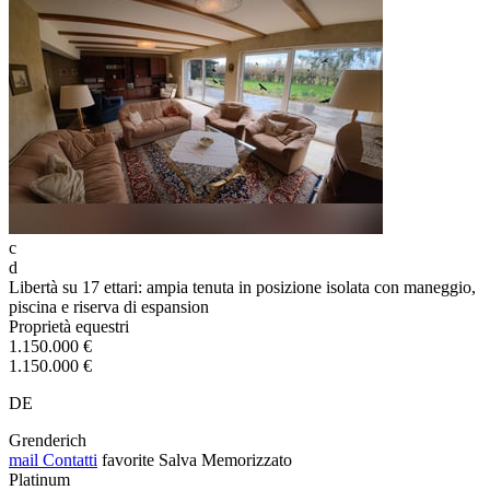
c
d
Libertà su 17 ettari: ampia tenuta in posizione isolata con maneggio,
piscina e riserva di espansion
Proprietà equestri
1.150.000 €
1.150.000 €
DE
Grenderich
mail
Contatti
favorite
Salva
Memorizzato
Platinum