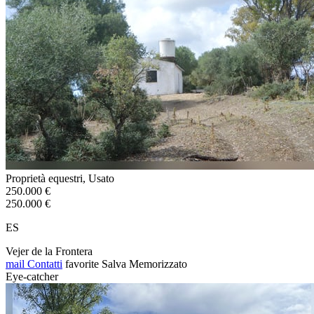
Proprietà equestri, Usato
250.000 €
250.000 €
ES
Vejer de la Frontera
mail
Contatti
favorite
Salva
Memorizzato
Eye-catcher