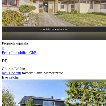
Proprietà equestri

Fetter Immobilien GbR
DE
Göhren-Lebbin
mail
Contatti
favorite
Salva
Memorizzato
Eye-catcher