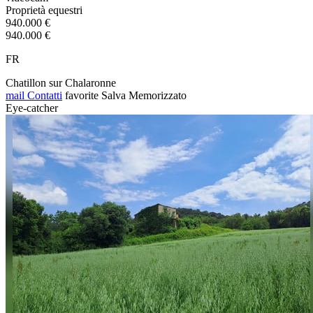
Proprietà equestri
940.000 €
940.000 €
FR
Chatillon sur Chalaronne
mail
Contatti
favorite
Salva
Memorizzato
Eye-catcher