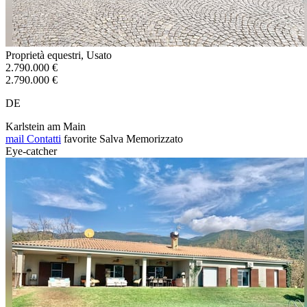
Proprietà equestri, Usato
2.790.000 €
2.790.000 €
DE
Karlstein am Main
mail
Contatti
favorite
Salva
Memorizzato
Eye-catcher