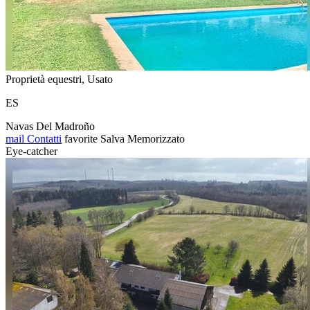
Proprietà equestri, Usato
ES
Navas Del Madroño
mail
Contatti
favorite
Salva
Memorizzato
Eye-catcher