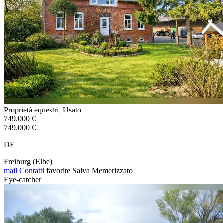
Proprietà equestri, Usato
749.000 €
749.000 €
DE
Freiburg (Elbe)
mail
Contatti
favorite
Salva
Memorizzato
Eye-catcher