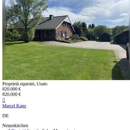
Proprietà equestri, Usato
820.000 €
820.000 €

Marcel Kanz
DE
Neuenkirchen