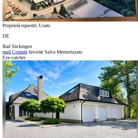
Proprietà equestri, Usato
DE
Bad Säckingen
mail
Contatti
favorite
Salva
Memorizzato
Eye-catcher