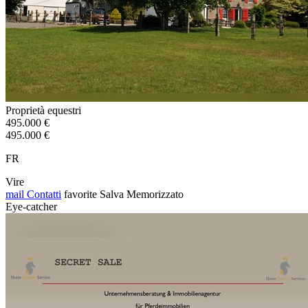
Proprietà equestri
495.000 €
495.000 €
FR
Vire
mail
Contatti
favorite
Salva
Memorizzato
Eye-catcher