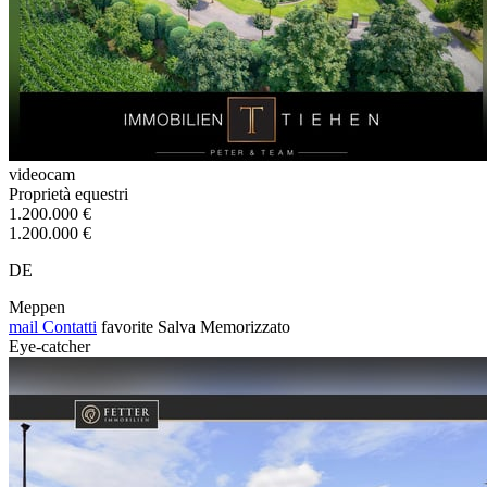
videocam
Proprietà equestri
1.200.000 €
1.200.000 €
DE
Meppen
mail
Contatti
favorite
Salva
Memorizzato
Eye-catcher