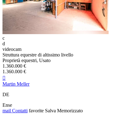
c
d
videocam
Struttura equestre di altissimo livello
Proprietà equestri, Usato
1.360.000 €
1.360.000 €

Martin Meller
DE
Ense
mail
Contatti
favorite
Salva
Memorizzato