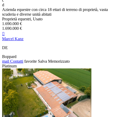
c
d
Azienda equestre con circa 18 ettari di terreno di proprietà, vasta
scuderia e diverse unità abitati
Proprietà equestri, Usato
1.690.000 €
1.690.000 €

Marcel Kanz
DE
Boppard
mail
Contatti
favorite
Salva
Memorizzato
Platinum