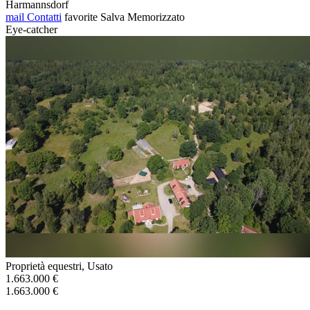
Harmannsdorf
mail
Contatti
favorite
Salva
Memorizzato
Eye-catcher
Proprietà equestri, Usato
1.663.000 €
1.663.000 €