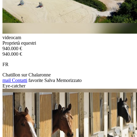
videocam
Proprietà equestri
940.000 €
940.000 €
FR
Chatillon sur Chalaronne
mail
Contatti
favorite
Salva
Memorizzato
Eye-catcher