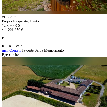
videocam
Proprietà equestri, Usato
1.280.000 $
~ 1.201.850 €
EE
Kuusalu Vald
mail
Contatti
favorite
Salva
Memorizzato
Eye-catcher