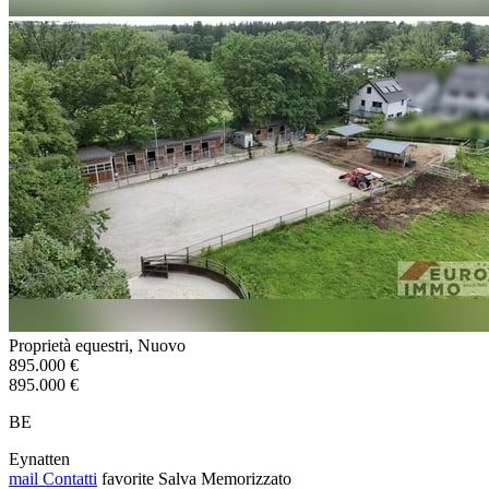
Proprietà equestri, Nuovo
895.000 €
895.000 €
BE
Eynatten
mail
Contatti
favorite
Salva
Memorizzato