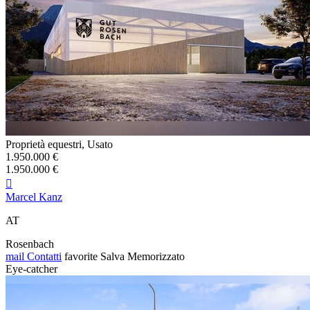
Proprietà equestri, Usato
1.950.000 €
1.950.000 €

Marcel Kanz
AT
Rosenbach
mail
Contatti
favorite
Salva
Memorizzato
Eye-catcher