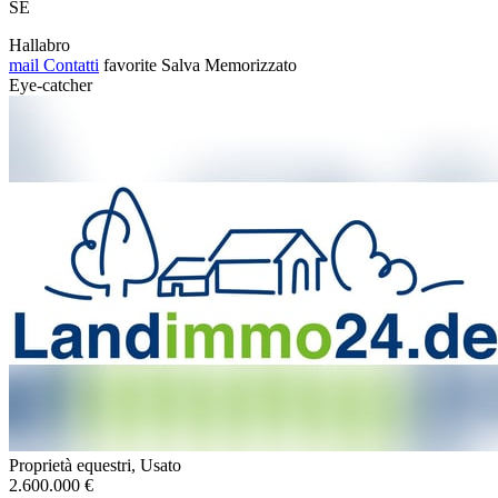
SE
Hallabro
mail
Contatti
favorite
Salva
Memorizzato
Eye-catcher
Proprietà equestri, Usato
2.600.000 €