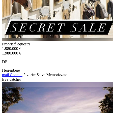
Proprietà equestri
1.980.000 €
1.980.000 €
DE
Herrenberg
mail
Contatti
favorite
Salva
Memorizzato
Eye-catcher