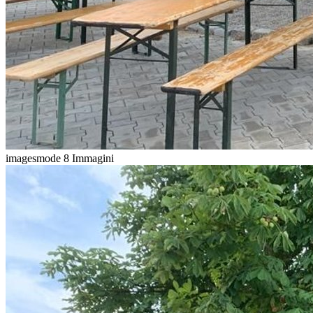
imagesmode
8 Immagini