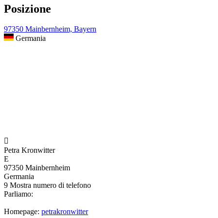
Posizione
97350 Mainbernheim, Bayern
Germania

Petra Kronwitter
E
97350 Mainbernheim
Germania
9
Mostra numero di telefono
Parliamo:
Homepage:
petrakronwitter