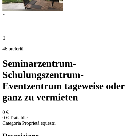
~

46 preferiti
Seminarzentrum-
Schulungszentrum-
Eventzentrum tageweise oder
ganz zu vermieten
0 €
0 € Trattabile
Categoria
Proprietà equestri
Descrizione