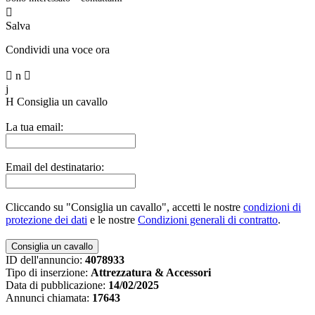

Salva
Condividi una voce ora

n

j
H
Consiglia un cavallo
La tua email:
Email del destinatario:
Cliccando su "Consiglia un cavallo", accetti le nostre
condizioni di
protezione dei dati
e le nostre
Condizioni generali di contratto
.
ID dell'annuncio:
4078933
Tipo di inserzione:
Attrezzatura & Accessori
Data di pubblicazione:
14/02/2025
Annunci chiamata:
17643