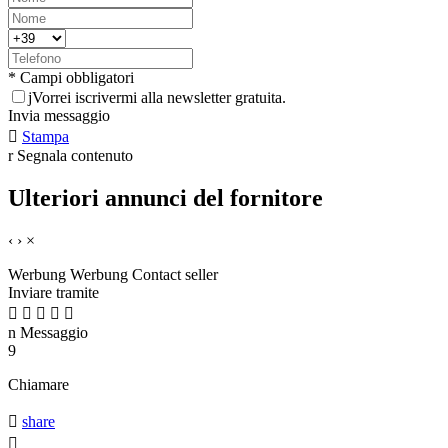
* Campi obbligatori
j
Vorrei iscrivermi alla newsletter gratuita.
Invia messaggio

Stampa
r
Segnala contenuto
Ulteriori annunci del fornitore
‹
›
×
Werbung
Werbung
Contact seller
Inviare tramite





n
Messaggio
9
Chiamare

share
