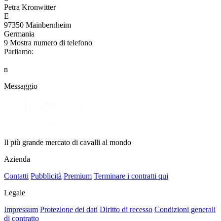
Petra Kronwitter
E
97350 Mainbernheim
Germania
9
Mostra numero di telefono
Parliamo:
n
Messaggio
Il più grande mercato di cavalli al mondo
Azienda
Contatti
Pubblicità
Premium
Terminare i contratti qui
Legale
Impressum
Protezione dei dati
Diritto di recesso
Condizioni generali
di contratto