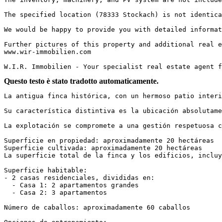
The specified location (78333 Stockach) is not identical
We would be happy to provide you with detailed informati
Further pictures of this property and additional real es
www.wir-immobilien.com

W.I.R. Immobilien - Your specialist real estate agent f
Questo testo è stato tradotto automaticamente.
La antigua finca histórica, con un hermoso patio interi
Su característica distintiva es la ubicación absolutamen
La explotación se compromete a una gestión respetuosa co
Superficie en propiedad: aproximadamente 20 hectáreas  

Superficie cultivada: aproximadamente 20 hectáreas  

La superficie total de la finca y los edificios, incluye
Superficie habitable:  

- 2 casas residenciales, divididas en:  

  - Casa 1: 2 apartamentos grandes  

  - Casa 2: 3 apartamentos

Número de caballos: aproximadamente 60 caballos
