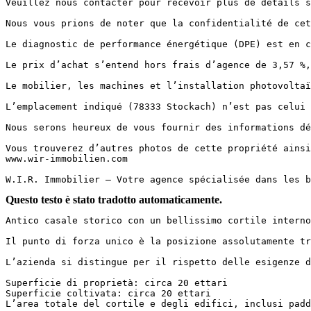
Veuillez nous contacter pour recevoir plus de détails s
Nous vous prions de noter que la confidentialité de cet
Le diagnostic de performance énergétique (DPE) est en cou
Le prix d’achat s’entend hors frais d’agence de 3,57 %, T
Le mobilier, les machines et l’installation photovoltaïq
L’emplacement indiqué (78333 Stockach) n’est pas celui d
Nous serons heureux de vous fournir des informations dét
Vous trouverez d’autres photos de cette propriété ainsi 
www.wir-immobilien.com

W.I.R. Immobilier – Votre agence spécialisée dans les b
Questo testo è stato tradotto automaticamente.
Antico casale storico con un bellissimo cortile interno
Il punto di forza unico è la posizione assolutamente tr
L’azienda si distingue per il rispetto delle esigenze d
Superficie di proprietà: circa 20 ettari  

Superficie coltivata: circa 20 ettari  

L’area totale del cortile e degli edifici, inclusi padd