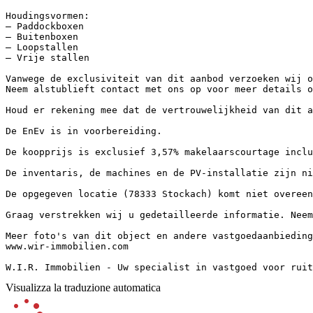
Houdingsvormen:

– Paddockboxen

– Buitenboxen

– Loopstallen

– Vrije stallen

Vanwege de exclusiviteit van dit aanbod verzoeken wij o
Neem alstublieft contact met ons op voor meer details o
Houd er rekening mee dat de vertrouwelijkheid van dit a
De EnEv is in voorbereiding.

De koopprijs is exclusief 3,57% makelaarscourtage inclusi
De inventaris, de machines en de PV-installatie zijn nie
De opgegeven locatie (78333 Stockach) komt niet overeen 
Graag verstrekken wij u gedetailleerde informatie. Neem 
Meer foto's van dit object en andere vastgoedaanbiedinge
www.wir-immobilien.com

W.I.R. Immobilien - Uw specialist in vastgoed voor ruit
Visualizza la traduzione automatica