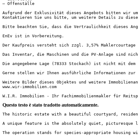
– Offenställe

Aufgrund der Exklusivität dieses Angebots bitten wir um
Kontaktieren Sie uns bitte, um weitere Details zu diese
Bitte beachten Sie, dass die Vertraulichkeit dieses Ang
EnEv ist in Vorbereitung.

Der Kaufpreis versteht sich zzgl. 3,57% Maklercourtage in
Das Inventar, die Maschinen und die PV-Anlage sind nicht 
Die angegebene Lage (78333 Stockach) ist nicht mit dem t
Gerne stellen wir Ihnen ausführliche Informationen zur 
Weitere Bilder dieses Objektes und weitere Immobilienang
www.wir-immobilien.com

W.I.R. Immobilien - Ihr Fachimmobilienmakler für Reitsp
Questo testo è stato tradotto automaticamente.
The historic estate with a beautiful courtyard, residen
A unique feature is the absolutely quiet, picturesque lo
The operation stands for species-appropriate housing wit