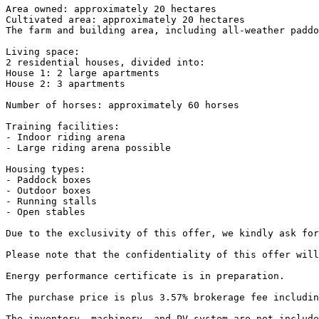
Area owned: approximately 20 hectares

Cultivated area: approximately 20 hectares

The farm and building area, including all-weather paddoc
Living space:

2 residential houses, divided into:

House 1: 2 large apartments

House 2: 3 apartments

Number of horses: approximately 60 horses

Training facilities:

- Indoor riding arena

- Large riding arena possible

Housing types:

- Paddock boxes

- Outdoor boxes

- Running stalls

- Open stables

Due to the exclusivity of this offer, we kindly ask for
Please note that the confidentiality of this offer will
Energy performance certificate is in preparation.

The purchase price is plus 3.57% brokerage fee including 
The inventory, machinery, and PV system are not included 