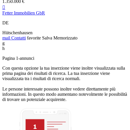
1.350.000 €

Fetter Immobilien GbR
DE
Hütschenhausen
mail
Contatti
favorite
Salva
Memorizzato
g
h
Pagina 1-annunci
Con questa opzione la tua inserzione viene inoltre visualizzata sulla
prima pagina dei risultati di ricerca. La tua inserzione viene
visualizzata tra i risultati di ricerca normali.
Le persone interessate possono inoltre vedere direttamente più
informazioni. In questo modo aumentano notevolmente le possibilità
di trovare un potenziale acquirente.