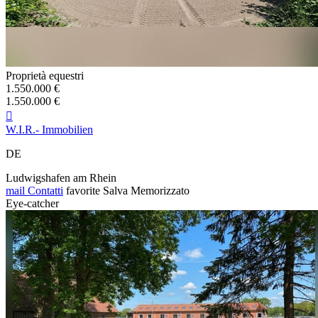
Proprietà equestri
1.550.000 €
1.550.000 €

W.I.R.- Immobilien
DE
Ludwigshafen am Rhein
mail
Contatti
favorite
Salva
Memorizzato
Eye-catcher