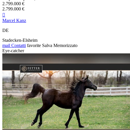
2.799.000 €
2.799.000 €

Marcel Kanz
DE
Stadecken-Elsheim
mail
Contatti
favorite
Salva
Memorizzato
Eye-catcher