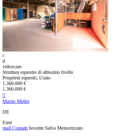
c
d
videocam
Struttura equestre di altissimo livello
Proprietà equestri, Usato
1.360.000 €
1.360.000 €

Martin Meller
DE
Ense
mail
Contatti
favorite
Salva
Memorizzato