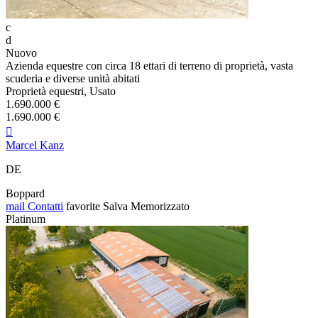
c
d
Nuovo
Azienda equestre con circa 18 ettari di terreno di proprietà, vasta
scuderia e diverse unità abitati
Proprietà equestri, Usato
1.690.000 €
1.690.000 €

Marcel Kanz
DE
Boppard
mail
Contatti
favorite
Salva
Memorizzato
Platinum