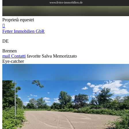
Proprietà equestri

Fetter Immobilien GbR
DE
Bremen
mail
Contatti
favorite
Salva
Memorizzato
Eye-catcher