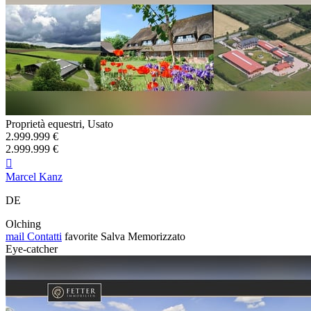
Proprietà equestri, Usato
2.999.999 €
2.999.999 €

Marcel Kanz
DE
Olching
mail
Contatti
favorite
Salva
Memorizzato
Eye-catcher