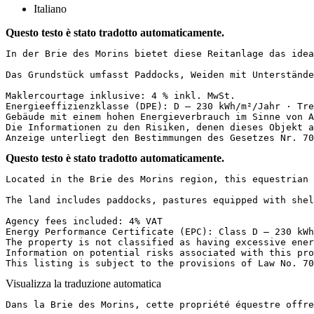
Italiano
Questo testo è stato tradotto automaticamente.
In der Brie des Morins bietet diese Reitanlage das idea
Das Grundstück umfasst Paddocks, Weiden mit Unterstände
Maklercourtage inklusive: 4 % inkl. MwSt.

Energieeffizienzklasse (DPE): D – 230 kWh/m²/Jahr · Tre
Gebäude mit einem hohen Energieverbrauch im Sinne von Ar
Die Informationen zu den Risiken, denen dieses Objekt a
Anzeige unterliegt den Bestimmungen des Gesetzes Nr. 70
Questo testo è stato tradotto automaticamente.
Located in the Brie des Morins region, this equestrian 
The land includes paddocks, pastures equipped with shel
Agency fees included: 4% VAT

Energy Performance Certificate (EPC): Class D — 230 kWh
The property is not classified as having excessive ener
Information on potential risks associated with this pro
This listing is subject to the provisions of Law No. 70
Visualizza la traduzione automatica
Dans la Brie des Morins, cette propriété équestre offre