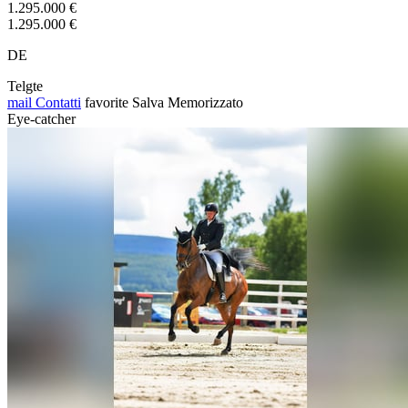
1.295.000 €
1.295.000 €
DE
Telgte
mail
Contatti
favorite
Salva
Memorizzato
Eye-catcher