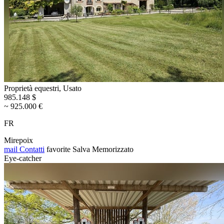
Proprietà equestri, Usato
985.148 $
~ 925.000 €
FR
Mirepoix
mail
Contatti
favorite
Salva
Memorizzato
Eye-catcher