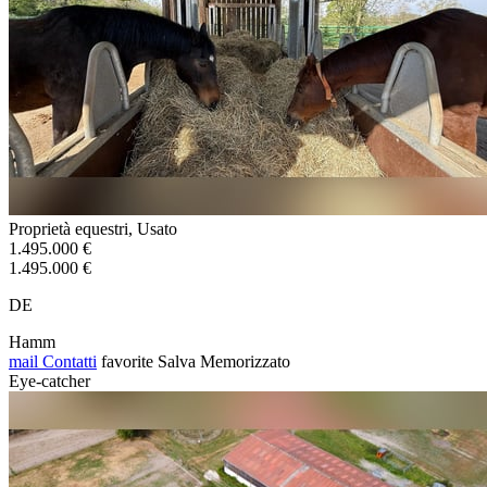
Proprietà equestri, Usato
1.495.000 €
1.495.000 €
DE
Hamm
mail
Contatti
favorite
Salva
Memorizzato
Eye-catcher