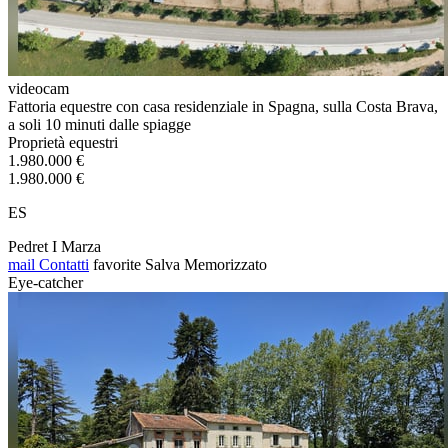
videocam
Fattoria equestre con casa residenziale in Spagna, sulla Costa Brava,
a soli 10 minuti dalle spiagge
Proprietà equestri
1.980.000 €
1.980.000 €
ES
Pedret I Marza
mail
Contatti
favorite
Salva
Memorizzato
Eye-catcher