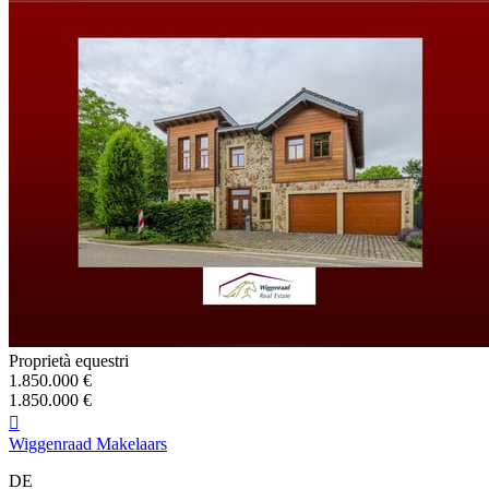
Proprietà equestri
1.850.000 €
1.850.000 €

Wiggenraad Makelaars
DE