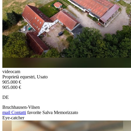
videocam
Proprietà equestri, Usato
905.000 €
905.000 €
DE
Bruchhausen-Vilsen
mail
Contatti
favorite
Salva
Memorizzato
Eye-catcher