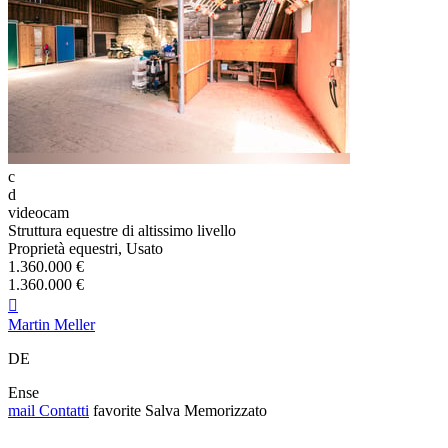
c
d
videocam
Struttura equestre di altissimo livello
Proprietà equestri, Usato
1.360.000 €
1.360.000 €

Martin Meller
DE
Ense
mail
Contatti
favorite
Salva
Memorizzato