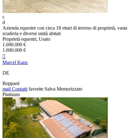
c
d
Azienda equestre con circa 18 ettari di terreno di proprietà, vasta
scuderia e diverse unità abitati
Proprietà equestri, Usato
1.690.000 €
1.690.000 €

Marcel Kanz
DE
Boppard
mail
Contatti
favorite
Salva
Memorizzato
Platinum