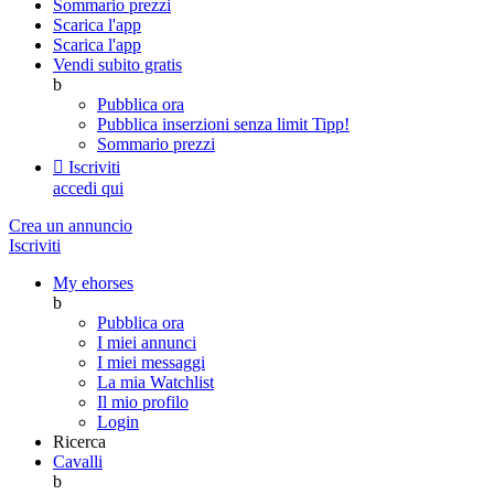
Sommario prezzi
Scarica l'app
Scarica l'app
Vendi subito gratis
b
Pubblica ora
Pubblica inserzioni senza limit
Tipp!
Sommario prezzi

Iscriviti
accedi qui
Crea un annuncio
Iscriviti
My ehorses
b
Pubblica ora
I miei annunci
I miei messaggi
La mia Watchlist
Il mio profilo
Login
Ricerca
Cavalli
b