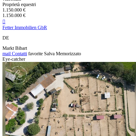
Proprietà equestri
1.150.000 €
1.150.000 €

Fetter Immobilien GbR
DE
Markt Bibart
mail
Contatti
favorite
Salva
Memorizzato
Eye-catcher