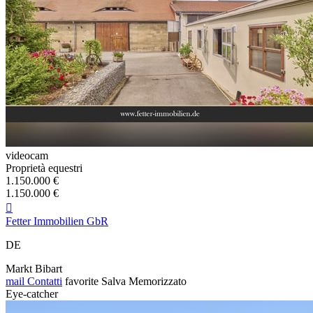
videocam
Proprietà equestri
1.150.000 €
1.150.000 €

Fetter Immobilien GbR
DE
Markt Bibart
mail
Contatti
favorite
Salva
Memorizzato
Eye-catcher