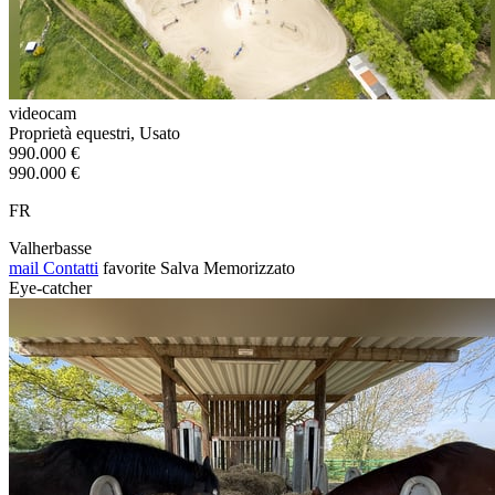
videocam
Proprietà equestri, Usato
990.000 €
990.000 €
FR
Valherbasse
mail
Contatti
favorite
Salva
Memorizzato
Eye-catcher