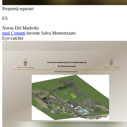
Proprietà equestri
ES
Navas Del Madroño
mail
Contatti
favorite
Salva
Memorizzato
Eye-catcher