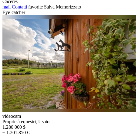
Caceres
mail
Contatti
favorite
Salva
Memorizzato
Eye-catcher
videocam
Proprietà equestri, Usato
1.280.000 $
~ 1.201.850 €