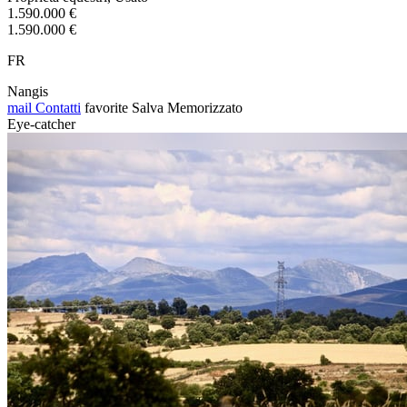
1.590.000 €
1.590.000 €
FR
Nangis
mail
Contatti
favorite
Salva
Memorizzato
Eye-catcher