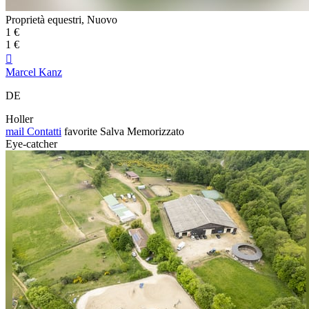
Proprietà equestri, Nuovo
1 €
1 €

Marcel Kanz
DE
Holler
mail
Contatti
favorite
Salva
Memorizzato
Eye-catcher