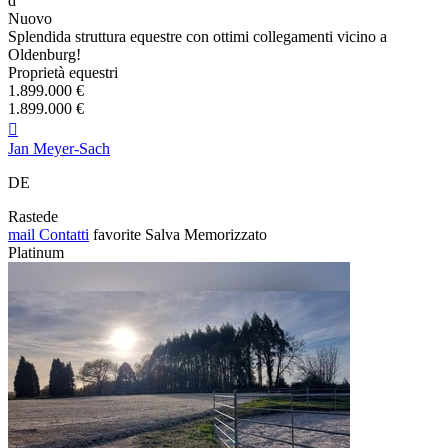
d
Nuovo
Splendida struttura equestre con ottimi collegamenti vicino a
Oldenburg!
Proprietà equestri
1.899.000 €
1.899.000 €

Jan Meyer-Sach
DE
Rastede
mail
Contatti
favorite
Salva
Memorizzato
Platinum