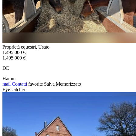
Proprietà equestri, Usato
1.495.000 €
1.495.000 €
DE
Hamm
mail
Contatti
favorite
Salva
Memorizzato
Eye-catcher