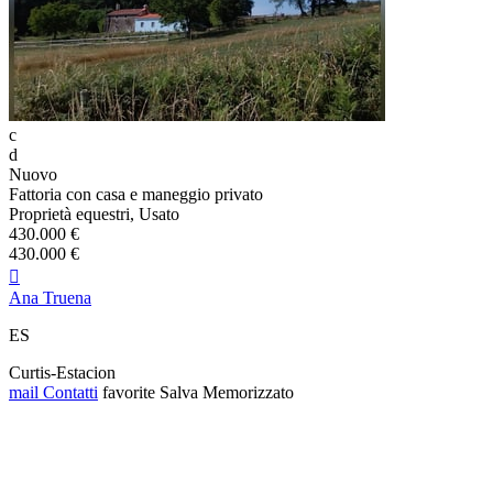
c
d
Nuovo
Fattoria con casa e maneggio privato
Proprietà equestri, Usato
430.000 €
430.000 €

Ana Truena
ES
Curtis-Estacion
mail
Contatti
favorite
Salva
Memorizzato