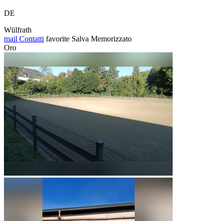
DE
Wülfrath
mail
Contatti
favorite
Salva
Memorizzato
Oro