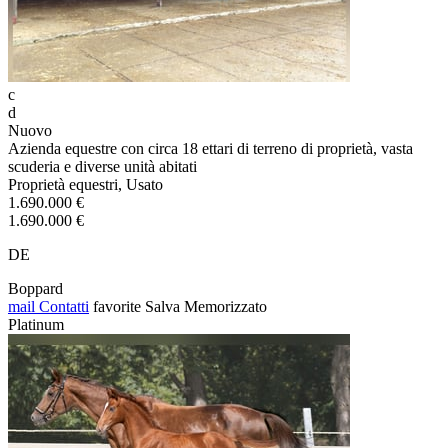
c
d
Nuovo
Azienda equestre con circa 18 ettari di terreno di proprietà, vasta
scuderia e diverse unità abitati
Proprietà equestri, Usato
1.690.000 €
1.690.000 €
DE
Boppard
mail
Contatti
favorite
Salva
Memorizzato
Platinum