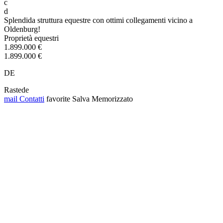
c
d
Splendida struttura equestre con ottimi collegamenti vicino a
Oldenburg!
Proprietà equestri
1.899.000 €
1.899.000 €
DE
Rastede
mail
Contatti
favorite
Salva
Memorizzato