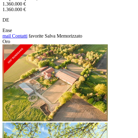
1.360.000 €
1.360.000 €
DE
Ense
mail
Contatti
favorite
Salva
Memorizzato
Oro