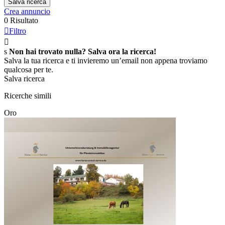
Salva ricerca
Crea annuncio
0 Risultato

Filtro

s
Non hai trovato nulla? Salva ora la ricerca!
Salva la tua ricerca e ti invieremo un’email non appena troviamo
qualcosa per te.
Salva ricerca
Ricerche simili
Oro