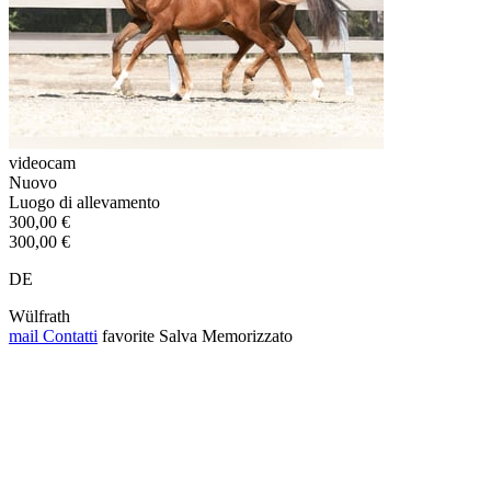
videocam
Nuovo
Luogo di allevamento
300,00 €
300,00 €
DE
Wülfrath
mail
Contatti
favorite
Salva
Memorizzato