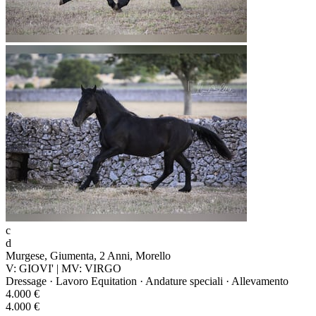
c
d
Murgese, Giumenta, 2 Anni, Morello
V: GIOVI' | MV: VIRGO
Dressage · Lavoro Equitation · Andature speciali · Allevamento
4.000 €
4.000 €