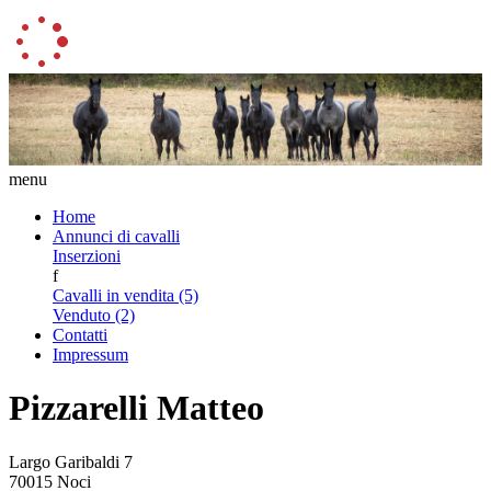
menu
Home
Annunci di cavalli
Inserzioni
f
Cavalli in vendita (5)
Venduto (2)
Contatti
Impressum
Pizzarelli Matteo
Largo Garibaldi 7
70015 Noci