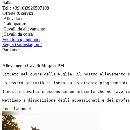
Italia
Tel.:
+39 (0)3926507108
Offerte & servizi
j
Allevatori
j
Galoppatore
j
Cavalli da allevamento
j
Cavalli da corsa
Vedi tutti gli annunci
Seguici su Instagram!
Parliamo:
Allevamento Cavalli Murgesi PM
Situato nel cuore della Puglia, il nostro allevamento s
La nostra attività si fonda su un attento programma di 
I nostri cavalli crescono in un ambiente che ne favoris
Mettiamo a disposizione degli appassionati e dei profes
I nostri annunci