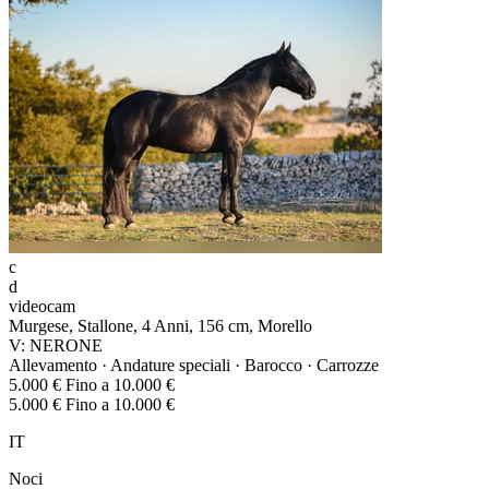
c
d
videocam
Murgese, Stallone, 4 Anni, 156 cm, Morello
V: NERONE
Allevamento · Andature speciali · Barocco · Carrozze
5.000 € Fino a 10.000 €
5.000 € Fino a 10.000 €
IT
Noci