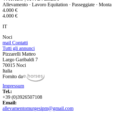
Allevamento · Lavoro Equitation · Passeggiate · Monta
4.000 €
4.000 €
IT
Noci
mail
Contatti
Tutti gli annunci
Pizzarelli Matteo
Largo Garibaldi 7
70015 Noci
Italia
Fornito da
Impressum
Tel.:
+39 (0)3926507108
Email:
allevamentomurgesipm@gmail.com