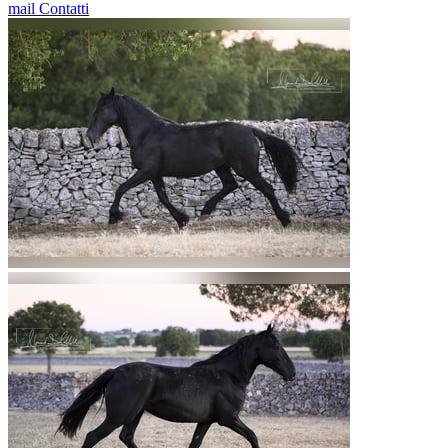
mail
Contatti