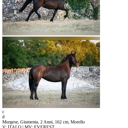
c
d
Murgese, Giumenta, 2 Anni, 162 cm, Morello
V: ITALO | MV: EVEREST