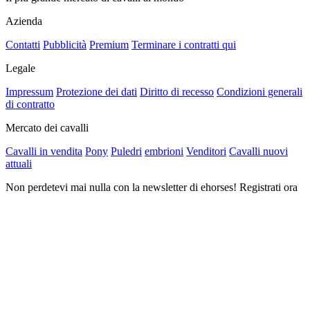
Azienda
Contatti
Pubblicità
Premium
Terminare i contratti qui
Legale
Impressum
Protezione dei dati
Diritto di recesso
Condizioni generali
di contratto
Mercato dei cavalli
Cavalli in vendita
Pony
Puledri
embrioni
Venditori
Cavalli nuovi
attuali
Non perdetevi mai nulla con la newsletter di ehorses! Registrati ora