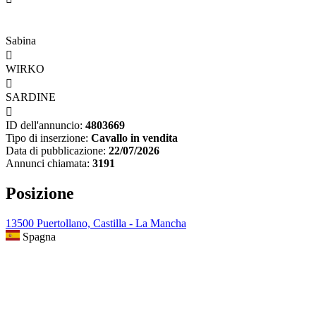
Sabina

WIRKO

SARDINE

ID dell'annuncio:
4803669
Tipo di inserzione:
Cavallo in vendita
Data di pubblicazione:
22/07/2026
Annunci chiamata:
3191
Posizione
13500 Puertollano, Castilla - La Mancha
Spagna