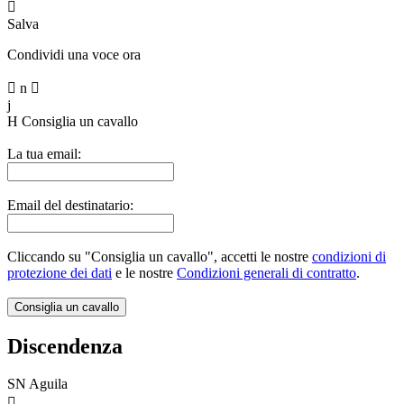

Salva
Condividi una voce ora

n

j
H
Consiglia un cavallo
La tua email:
Email del destinatario:
Cliccando su "Consiglia un cavallo", accetti le nostre
condizioni di
protezione dei dati
e le nostre
Condizioni generali di contratto
.
Discendenza
SN Aguila
