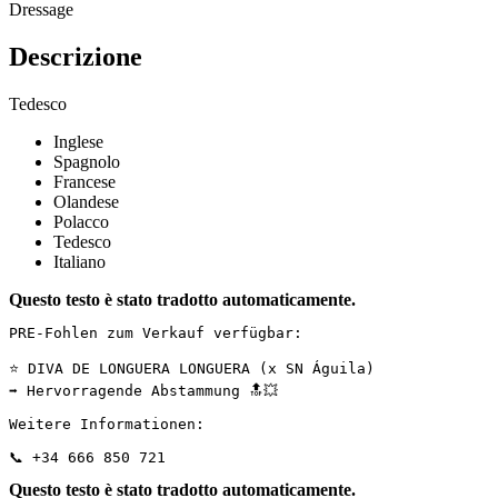
Dressage
Descrizione
Tedesco
Inglese
Spagnolo
Francese
Olandese
Polacco
Tedesco
Italiano
Questo testo è stato tradotto automaticamente.
PRE-Fohlen zum Verkauf verfügbar:

⭐️ DIVA DE LONGUERA LONGUERA (x SN Águila)  

➡️ Hervorragende Abstammung 🔝💥

Weitere Informationen:

📞 +34 666 850 721
Questo testo è stato tradotto automaticamente.