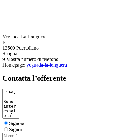

Yeguada La Longuera
E
13500 Puertollano
Spagna
9
Mostra numero di telefono
Homepage:
yeguada-la-longuera
Contatta l’offerente
Signora
Signor