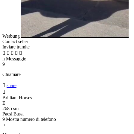
Werbung
Contact seller
Inviare tramite





n
Messaggio
9
Chiamare

share

Brilliant Horses
E
2685 sm
Paesi Bassi
9
Mostra numero di telefono
n