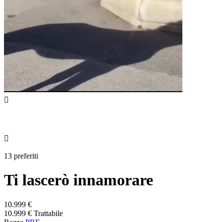


13 preferiti
Ti lascerò innamorare
10.999 €
10.999 € Trattabile