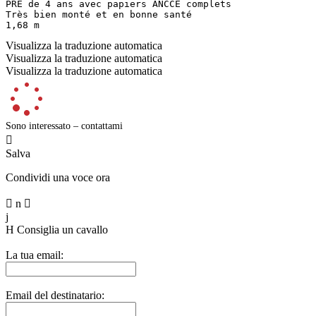
PRE de 4 ans avec papiers ANCCE complets  

Très bien monté et en bonne santé  

1,68 m
Visualizza la traduzione automatica
Visualizza la traduzione automatica
Visualizza la traduzione automatica
Sono interessato – contattami

Salva
Condividi una voce ora

n

j
H
Consiglia un cavallo
La tua email:
Email del destinatario: