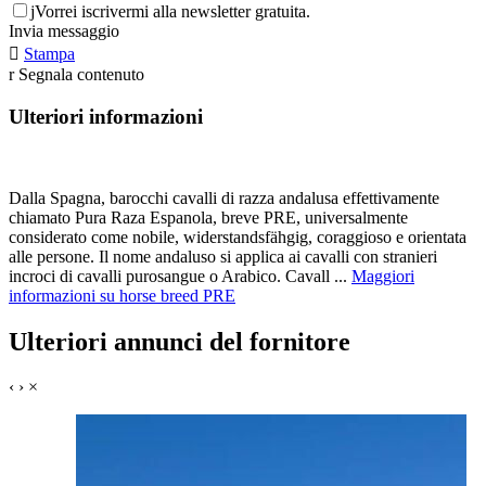
j
Vorrei iscrivermi alla newsletter gratuita.
Invia messaggio

Stampa
r
Segnala contenuto
Ulteriori informazioni
Dalla Spagna, barocchi cavalli di razza andalusa effettivamente
chiamato Pura Raza Espanola, breve PRE, universalmente
considerato come nobile, widerstandsfähgig, coraggioso e orientata
alle persone. Il nome andaluso si applica ai cavalli con stranieri
incroci di cavalli purosangue o Arabico. Cavall ...
Maggiori
informazioni su horse breed PRE
Ulteriori annunci del fornitore
‹
›
×