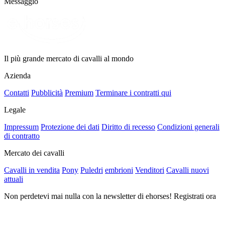
Messaggio
Il più grande mercato di cavalli al mondo
Azienda
Contatti
Pubblicità
Premium
Terminare i contratti qui
Legale
Impressum
Protezione dei dati
Diritto di recesso
Condizioni generali
di contratto
Mercato dei cavalli
Cavalli in vendita
Pony
Puledri
embrioni
Venditori
Cavalli nuovi
attuali
Non perdetevi mai nulla con la newsletter di ehorses! Registrati ora