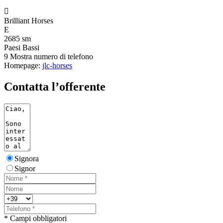

Brilliant Horses
E
2685 sm
Paesi Bassi
9
Mostra numero di telefono
Homepage:
jlc-horses
Contatta l’offerente
Signora
Signor
* Campi obbligatori