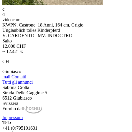
c
d
videocam
KWPN, Castrone, 18 Anni, 164 cm, Grigio
Unglaublich tolles Kinderpferd
V: CARDENTO | MV: INDOCTRO
Salto
12.000 CHF
~ 12.421 €
CH
Giubiasco
mail
Contatti
Tutti gli annunci
Sabrina Crotta
Strada Delle Gaggiole 5
6512 Giubiasco
Svizzera
Fornito da
Impressum
Tel.:
+41 (0)795101631