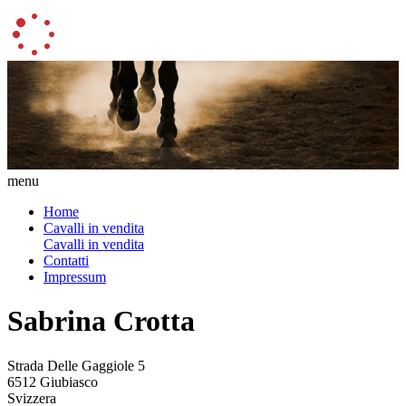
menu
Home
Cavalli in vendita
Cavalli in vendita
Contatti
Impressum
Sabrina Crotta
Strada Delle Gaggiole 5
6512 Giubiasco
Svizzera