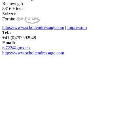
Rennweg 5
8816 Hirzel
Svizzera
Fornito da
https://www.scholtendressage.com
|
Impressum
Tel.:
+41 (0)797592948
Email:
rs722@gmx.ch
https://www.scholtendressage.com