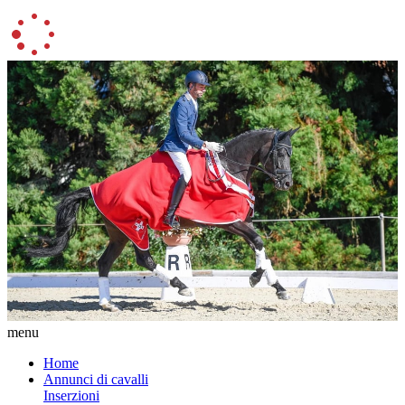
menu
Home
Annunci di cavalli
Inserzioni