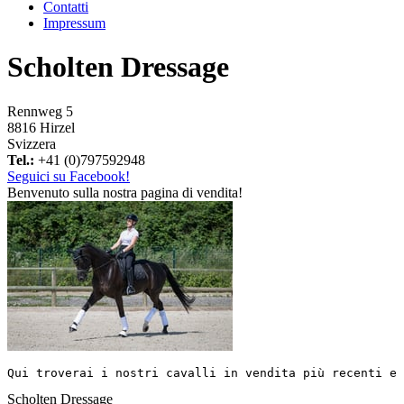
Contatti
Impressum
Scholten Dressage
Rennweg 5
8816 Hirzel
Svizzera
Tel.:
+41 (0)797592948
Seguici su Facebook!
Benvenuto sulla nostra pagina di vendita!
Qui troverai i nostri cavalli in vendita più recenti e 
Scholten Dressage