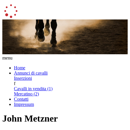
menu
Home
Annunci di cavalli
Inserzioni
f
Cavalli in vendita (1)
Mercatino (2)
Contatti
Impressum
John Metzner