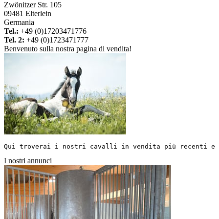
Zwönitzer Str. 105
09481 Elterlein
Germania
Tel.:
+49 (0)17203471776
Tel. 2:
+49 (0)1723471777
Benvenuto sulla nostra pagina di vendita!
Qui troverai i nostri cavalli in vendita più recenti e 
I nostri annunci