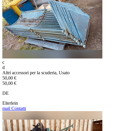
c
d
Altri accessori per la scuderia, Usato
50,00 €
50,00 €
DE
Elterlein
mail
Contatti