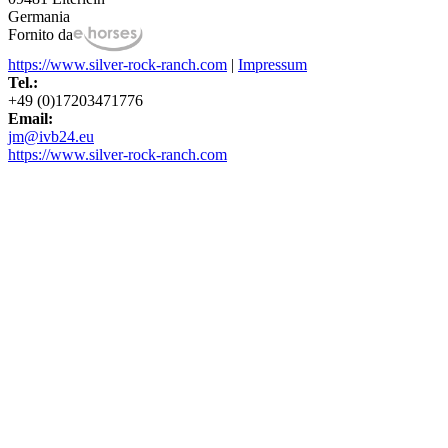
Germania
Fornito da
https://www.silver-rock-ranch.com
|
Impressum
Tel.:
+49 (0)17203471776
Email:
jm@ivb24.eu
https://www.silver-rock-ranch.com