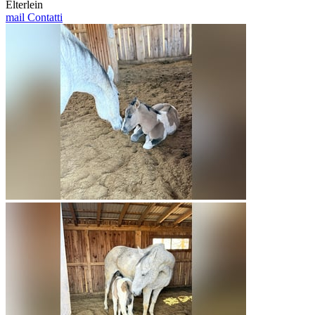
Elterlein
mail
Contatti