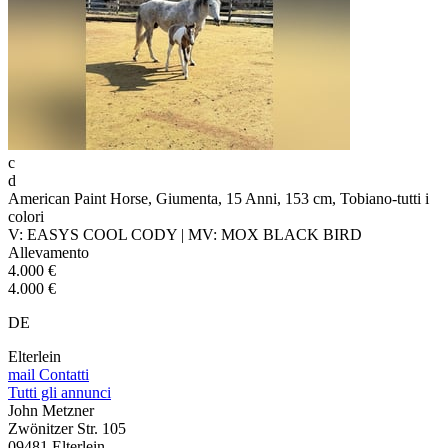
c
d
American Paint Horse, Giumenta, 15 Anni, 153 cm, Tobiano-tutti i
colori
V: EASYS COOL CODY | MV: MOX BLACK BIRD
Allevamento
4.000 €
4.000 €
DE
Elterlein
mail
Contatti
Tutti gli annunci
John Metzner
Zwönitzer Str. 105
09481 Elterlein