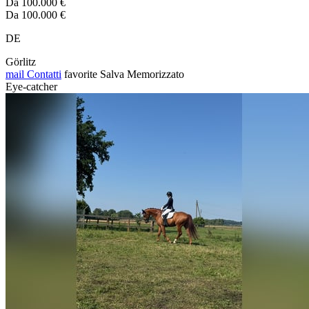
Da 100.000 €
Da 100.000 €
DE
Görlitz
mail
Contatti
favorite
Salva
Memorizzato
Eye-catcher