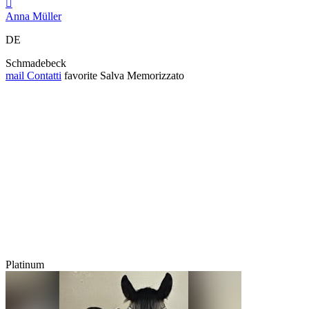

Anna Müller
DE
Schmadebeck
mail
Contatti
favorite
Salva
Memorizzato
Platinum