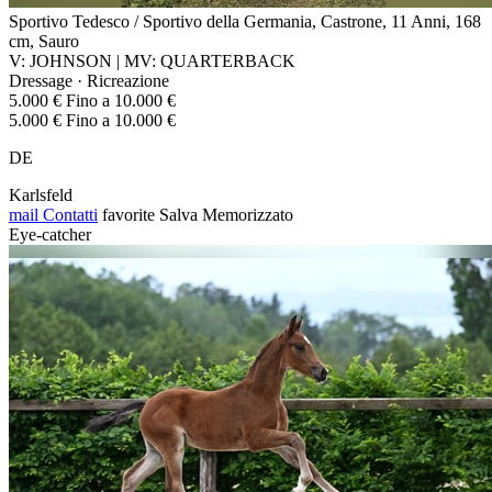
Sportivo Tedesco / Sportivo della Germania, Castrone, 11 Anni, 168
cm, Sauro
V: JOHNSON | MV: QUARTERBACK
Dressage · Ricreazione
5.000 € Fino a 10.000 €
5.000 € Fino a 10.000 €
DE
Karlsfeld
mail
Contatti
favorite
Salva
Memorizzato
Eye-catcher