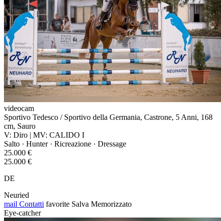
videocam
Sportivo Tedesco / Sportivo della Germania, Castrone, 5 Anni, 168
cm, Sauro
V: Diro | MV: CALIDO I
Salto · Hunter · Ricreazione · Dressage
25.000 €
25.000 €
DE
Neuried
mail
Contatti
favorite
Salva
Memorizzato
Eye-catcher