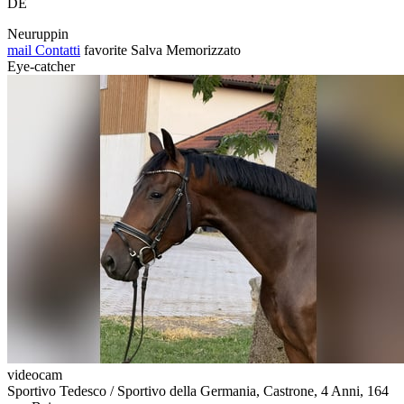
DE
Neuruppin
mail
Contatti
favorite
Salva
Memorizzato
Eye-catcher
videocam
Sportivo Tedesco / Sportivo della Germania, Castrone, 4 Anni, 164