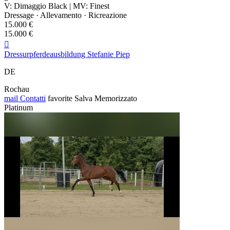
V: Dimaggio Black | MV: Finest
Dressage · Allevamento · Ricreazione
15.000 €
15.000 €

Dressurpferdeausbildung Stefanie Piep
DE
Rochau
mail
Contatti
favorite
Salva
Memorizzato
Platinum