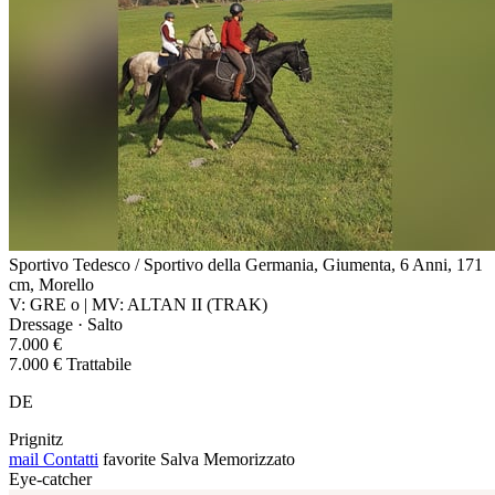
Sportivo Tedesco / Sportivo della Germania, Giumenta, 6 Anni, 171
cm, Morello
V: GRE o | MV: ALTAN II (TRAK)
Dressage · Salto
7.000 €
7.000 € Trattabile
DE
Prignitz
mail
Contatti
favorite
Salva
Memorizzato
Eye-catcher