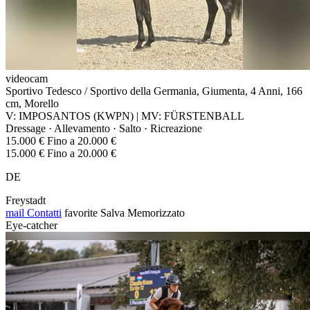
videocam
Sportivo Tedesco / Sportivo della Germania, Giumenta, 4 Anni, 166
cm, Morello
V: IMPOSANTOS (KWPN) | MV: FÜRSTENBALL
Dressage · Allevamento · Salto · Ricreazione
15.000 € Fino a 20.000 €
15.000 € Fino a 20.000 €
DE
Freystadt
mail
Contatti
favorite
Salva
Memorizzato
Eye-catcher