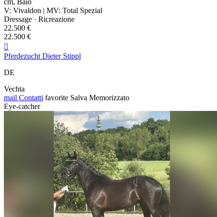
cm, Baio
V: Vivaldon | MV: Total Spezial
Dressage · Ricreazione
22.500 €
22.500 €

Pferdezucht Dieter Stippl
DE
Vechta
mail
Contatti
favorite
Salva
Memorizzato
Eye-catcher