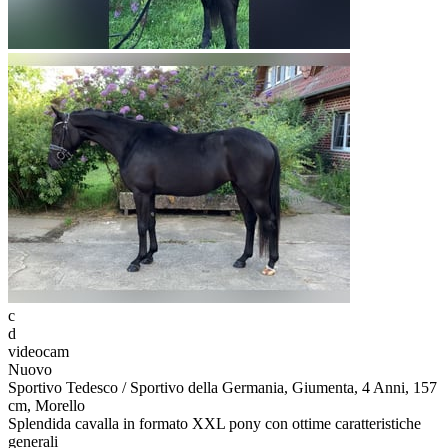
c
d
videocam
Nuovo
Sportivo Tedesco / Sportivo della Germania, Giumenta, 4 Anni, 157
cm, Morello
Splendida cavalla in formato XXL pony con ottime caratteristiche
generali