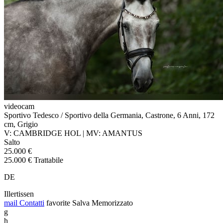
videocam
Sportivo Tedesco / Sportivo della Germania, Castrone, 6 Anni, 172
cm, Grigio
V: CAMBRIDGE HOL | MV: AMANTUS
Salto
25.000 €
25.000 € Trattabile
DE
Illertissen
mail
Contatti
favorite
Salva
Memorizzato
g
h