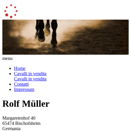
menu
Home
Cavalli in vendita
Cavalli in vendita
Contatti
Impressum
Rolf Müller
Margaretenhof 40
65474 Bischofsheim
Germania