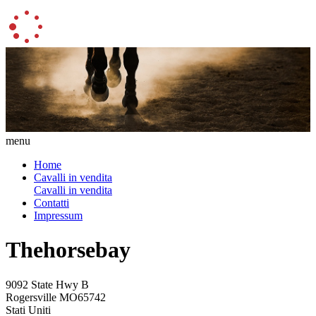
menu
Home
Cavalli in vendita
Cavalli in vendita
Contatti
Impressum
Thehorsebay
9092 State Hwy B
Rogersville MO65742
Stati Uniti