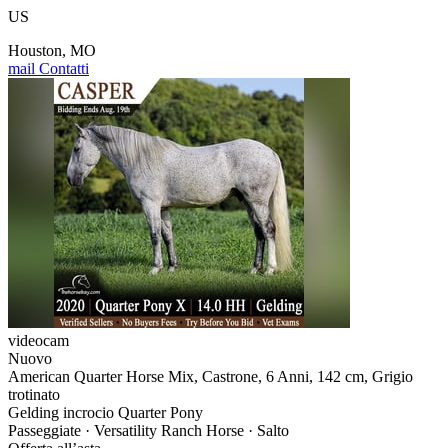
US
Houston, MO
mail
Contatti
videocam
Nuovo
American Quarter Horse Mix, Castrone, 6 Anni, 142 cm, Grigio
trotinato
Gelding incrocio Quarter Pony
Passeggiate · Versatility Ranch Horse · Salto