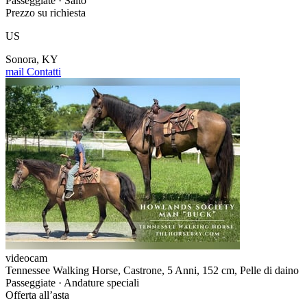
Passeggiate · Salto
Prezzo su richiesta
US
Sonora, KY
mail
Contatti
videocam
Tennessee Walking Horse, Castrone, 5 Anni, 152 cm, Pelle di daino
Passeggiate · Andature speciali
Offerta all’asta